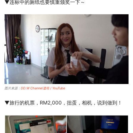
▼连标中的厕纸也要慎重颁奖一下～
图片来源：
DD.W Channel達玲 / YouTube
▼旅行的机票，RM2,000，扭蛋，相机，说到做到！