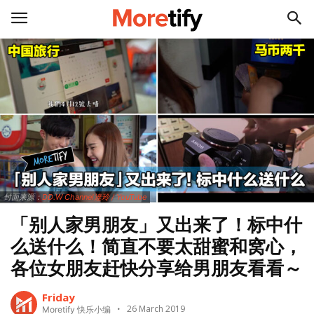
封面来源：
DD.W Channel達玲 / YouTube
「别人家男朋友」又出来了！标中什
么送什么！简直不要太甜蜜和窝心，
各位女朋友赶快分享给男朋友看看～
Friday
26 March 2019
Moretify 快乐小编