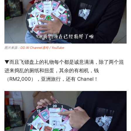
图片来源：
DD.W Channel達玲 / YouTube
▼而且飞镖盘上的礼物每个都是诚意满满，除了两个混
进来捣乱的厕纸和扭蛋，其余的有相机，钱
（RM2,000），亚洲旅行，还有 Chanel！