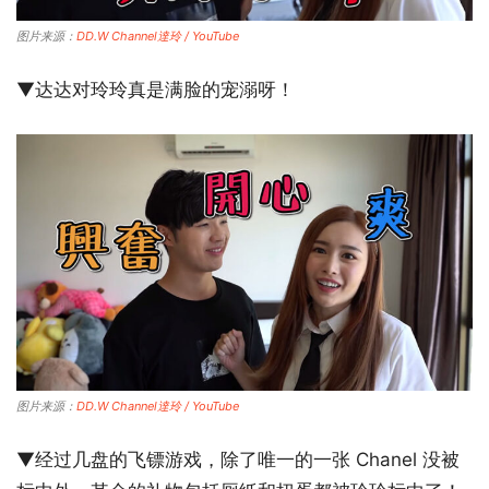
图片来源：
DD.W Channel達玲 / YouTube
▼达达对玲玲真是满脸的宠溺呀！
图片来源：
DD.W Channel達玲 / YouTube
▼经过几盘的飞镖游戏，除了唯一的一张 Chanel 没被