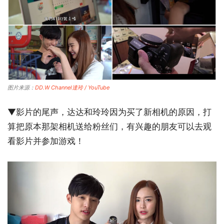
图片来源：
DD.W Channel達玲 / YouTube
▼影片的尾声，达达和玲玲因为买了新相机的原因，打
算把原本那架相机送给粉丝们，有兴趣的朋友可以去观
看影片并参加游戏！