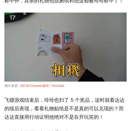
标中外，其余的礼物包括厕纸和扭蛋都被玲玲标中了！
图片来源：
DD.W Channel達玲 / YouTube
飞镖游戏结束后，玲玲也扫了 5 个奖品，这时就看达达
的续后表现，看看礼物贴纸是不是真的可以兑现的？而
达达直接用行动证明他绝对不是在开玩笑的！