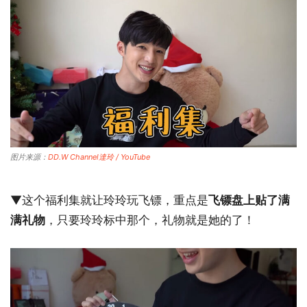
图片来源：
DD.W Channel達玲 / YouTube
▼这个福利集就让玲玲玩飞镖，重点是
飞镖盘上贴了满
满礼物
，只要玲玲标中那个，礼物就是她的了！