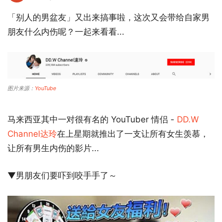
「别人的男盆友」又出来搞事啦，这次又会带给自家男
朋友什么内伤呢？一起来看看...
图片来源：
YouTube
马来西亚其中一对很有名的 YouTuber 情侣 -
DD.W
Channel达玲
在上星期就推出了一支让所有女生羡慕，
让所有男生内伤的影片...
▼男朋友们要吓到咬手手了～