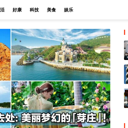
活
好康
科技
美食
娱乐