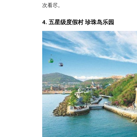
次看尽。
4. 五星级度假村 珍珠岛乐园