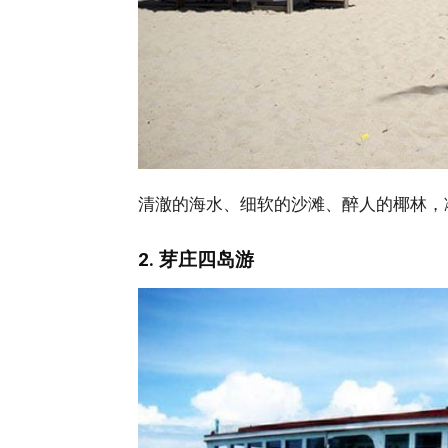
清澈的海水、细软的沙滩、醉人的椰林，
2. 芽庄四岛游