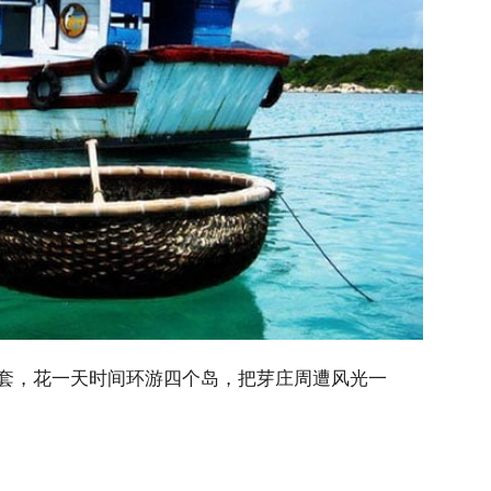
套，花一天时间环游四个岛，把芽庄周遭风光一