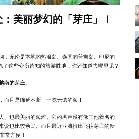
处：美丽梦幻的「芽庄」！
屿，无论是本地的热浪岛、泰国的普吉岛、印尼的
除了这些众所皆知的旅游胜地，你还知道去哪里呢？
越南的芽庄
。
，而且是绵延不断、一览无遗的海！
大、也最美丽的海滩。它的名声没有像其他着名的
来说也比较亲民。而且最近亚航推出飞往芽庄的新
，非常方便！