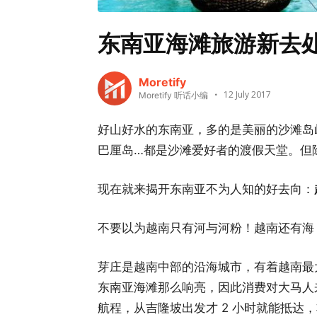
东南亚海滩旅游新去
Moretify
12 July 2017
Moretify 听话小编
好山好水的东南亚，多的是美丽的沙滩岛
巴厘岛…都是沙滩爱好者的渡假天堂。但
现在就来揭开东南亚不为人知的好去向：
不要以为越南只有河与河粉！越南还有海
芽庄是越南中部的沿海城市，有着越南最
东南亚海滩那么响亮，因此消费对大马人
航程，从吉隆坡出发才 2 小时就能抵达