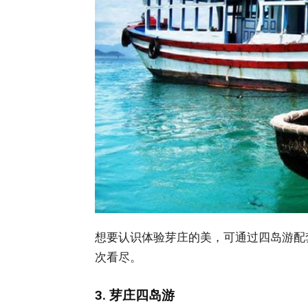
想要认识体验芽庄的美，可通过四岛游配
次看尽。
3. 芽庄四岛游