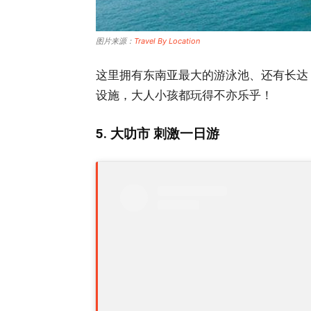
图片来源：
Travel By Location
这里拥有东南亚最大的游泳池、还有长达 
设施，大人小孩都玩得不亦乐乎！
5. 大叻市 刺激一日游