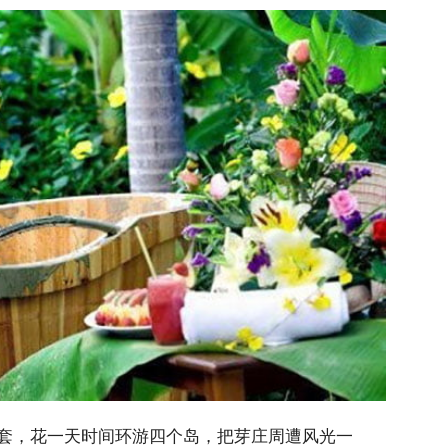
套，花一天时间环游四个岛，把芽庄周遭风光一