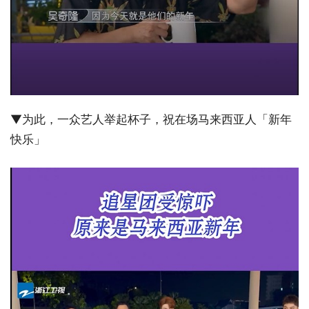
▼为此，一众艺人举起杯子，祝在场马来西亚人「新年
快乐」