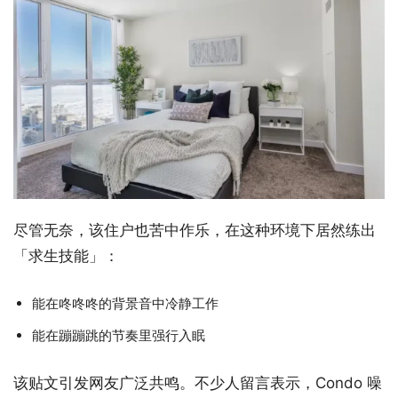
尽管无奈，该住户也苦中作乐，在这种环境下居然练出
「求生技能」：
能在咚咚咚的背景音中冷静工作
能在蹦蹦跳的节奏里强行入眠
该贴文引发网友广泛共鸣。不少人留言表示，Condo 噪