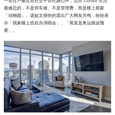
一名住户最近在社交平台吐露心声，点出 Condo 生活
最难忍的，不是停车难、不是管理费，而是楼上那家
「动物园」。该贴文很快的震出广大网友共鸣，纷纷表
示「我家楼上也在办演唱会」、「简直是奥运跳远预
赛」。