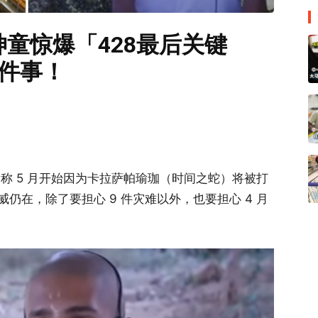
童惊爆「428最后关键
件事！
nd）称 5 月开始因为卡拉萨帕瑜珈（时间之蛇）将被打
仍在，除了要担心 9 件灾难以外，也要担心 4 月