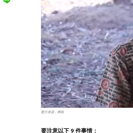
图片来源：网络
要注意以下 9 件事情：