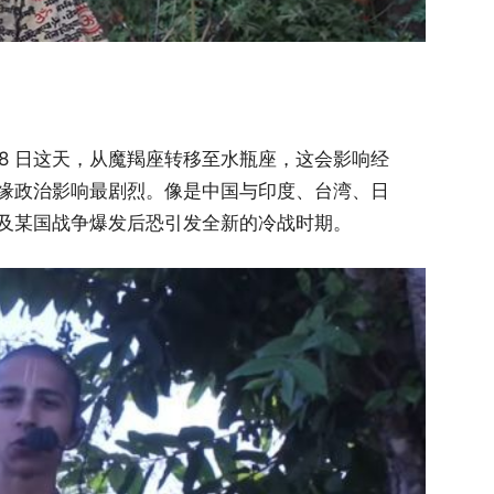
 月 28 日这天，从魔羯座转移至水瓶座，这会影响经
缘政治影响最剧烈。像是中国与印度、台湾、日
及某国战争爆发后恐引发全新的冷战时期。