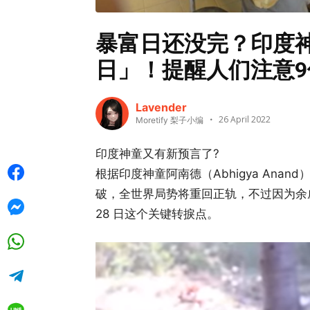
暴富日还没完？印度神
日」！提醒人们注意9
Lavender
26 April 2022
Moretify 梨子小编
印度神童又有新预言了?
根据印度神童阿南德（Abhigya Ana
破，全世界局势将重回正轨，不过因为余威
28 日这个关键转捩点。