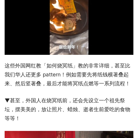
这些外国网红教「如何烧冥纸」教的非常详细，甚至比
我们华人还更多 pattern！例如需要先将纸钱横著叠起
来、然后竖著叠，最后才能将冥纸点燃等一系列流程！
▼甚至，外国人在烧冥纸前，还会先设立一个祖先祭
坛，摆美美的，放让照片、蜡烛、逝者生前爱吃的食物
等等！