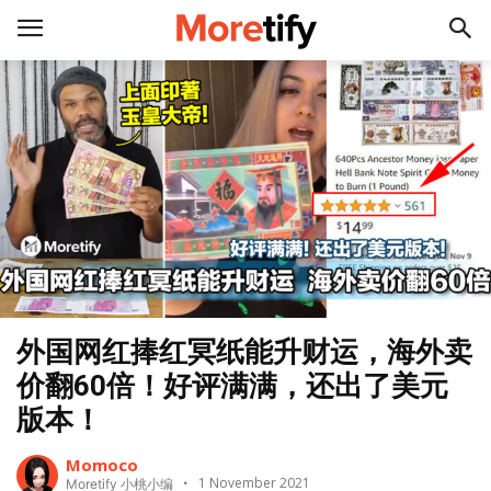
外国网红捧红冥纸能升财运，海外卖
价翻60倍！好评满满，还出了美元
版本！
Momoco
1 November 2021
Moretify 小桃小编