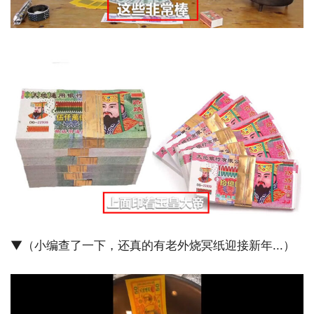
▼（小编查了一下，还真的有老外烧冥纸迎接新年...）