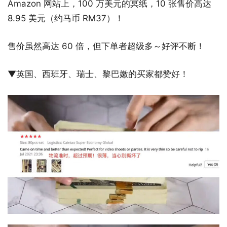
Amazon 网站上，100 万美元的冥纸，10 张售价高达
8.95 美元（约马币 RM37）！
售价虽然高达 60 倍，但下单者超级多～好评不断！
▼英国、西班牙、瑞士、黎巴嫩的买家都赞好！