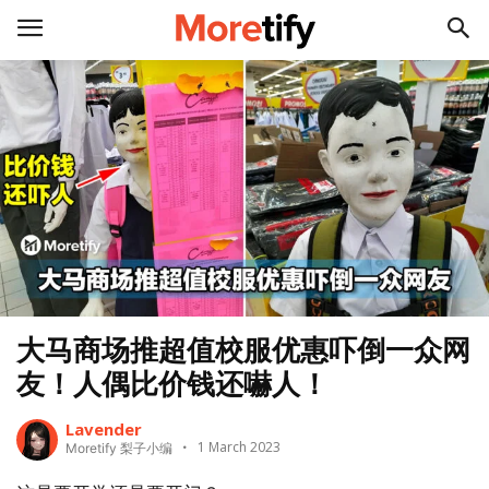
大马商场推超值校服优惠吓倒一众网
友！人偶比价钱还嚇人！
Lavender
1 March 2023
Moretify 梨子小编