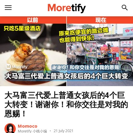
大马富三代爱上普通女孩后的4个巨
大转变！谢谢你！和你交往是对我的
恩赐！
Momoco
21 July 2021
Moretify 小桃小编