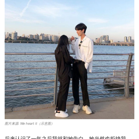
图片来源: We heart it（示意图）
后来认识了一年之后我就和她告白，她当然也拒绝我。