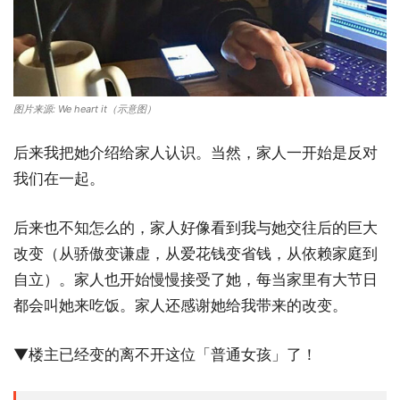
图片来源: We heart it（示意图）
后来我把她介绍给家人认识。当然，家人一开始是反对
我们在一起。
后来也不知怎么的，家人好像看到我与她交往后的巨大
改变（从骄傲变谦虚，从爱花钱变省钱，从依赖家庭到
自立）。家人也开始慢慢接受了她，每当家里有大节日
都会叫她来吃饭。家人还感谢她给我带来的改变。
▼楼主已经变的离不开这位「普通女孩」了！