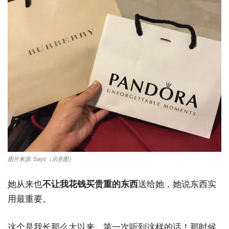
图片来源: Says（示意图）
她从来也
不让我花钱买贵重的东西
送给她，她说东西实
用最重要。
这个是我长那么大以来，第一次听到这样的话！那时候