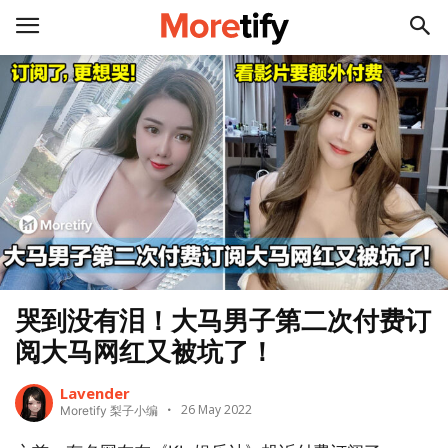
哭到没有泪！大马男子第二次付费订
阅大马网红又被坑了！
Lavender
26 May 2022
Moretify 梨子小编