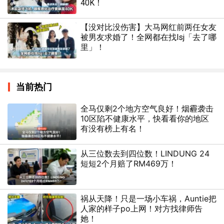
40K！
【没对比没伤害】大马网红前两任女友
被男友求婚了！全网都在找lsj「去了哪
里」！
当前热门
全马仅剩2个地方空气良好！烟霾袭击
10区陷不健康水平，快看看你的地区
有没有榜上有名！
从三位数去到四位数！LINDUNG 24
短短2个月赔了RM469万！
祸从天降！只是一场小车祸，Auntie把
人家的样子po上网！对方找律师告
她！