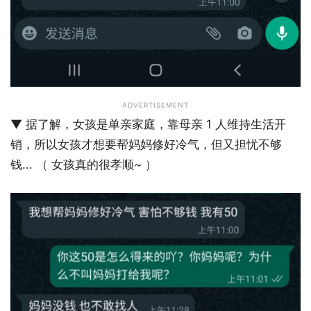
ADVERTISEMENT
▼ 据了解，女孩是单亲家庭，靠母亲 1 人维持生活开
销，所以女孩才想要帮妈妈修好冷气，但又担忧不够
钱... （ 女孩真的很孝顺~ ）