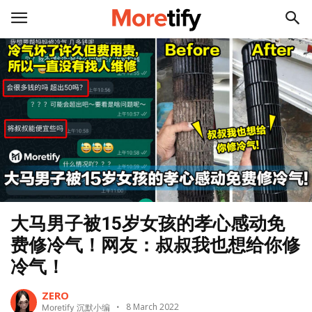
大马男子被15岁女孩的孝心感动免
费修冷气！网友：叔叔我也想给你修
冷气！
ZERO
8 March 2022
Moretify 沉默小编