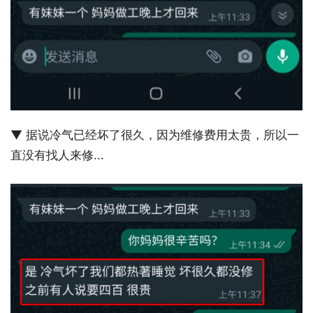
▼ 据说冷气已经坏了很久，因为维修费用太贵，所以一
直没有找人来修...