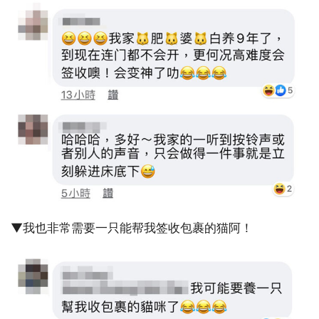
▼我也非常需要一只能帮我签收包裹的猫阿！