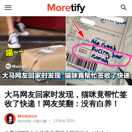
大马网友回家时发现，猫咪竟帮忙签
收了快递！网友笑翻：没有白养！
Momoco
23 May 2020
Moretify 小桃小编