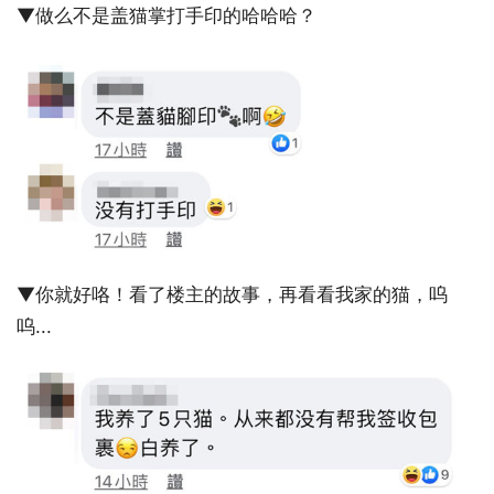
▼做么不是盖猫掌打手印的哈哈哈？
▼你就好咯！看了楼主的故事，再看看我家的猫，呜
呜...