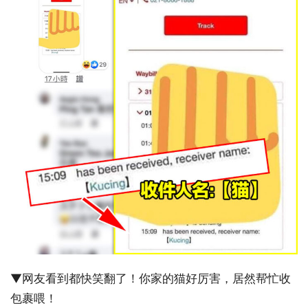
▼网友看到都快笑翻了！你家的猫好厉害，居然帮忙收
包裹喂！