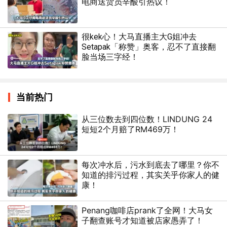
电商送货员辛酸引热议！
很kek心！大马直播主大G姐冲去
Setapak「称赞」奥客，忍不了直接翻
脸当场三字经！
当前热门
从三位数去到四位数！LINDUNG 24
短短2个月赔了RM469万！
每次冲水后，污水到底去了哪里？你不
知道的排污过程，其实关乎你家人的健
康！
Penang咖啡店prank了全网！大马女
子翻查账号才知道被店家愚弄了！