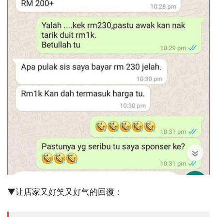
▼让店家又好笑又好气的回覆：