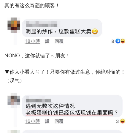
真的有这么奇葩的顾客！
NONO，这你就错了～朋友！
▼你太小看大马了！只要你有做过生意，你绝对懂的！
（叹气）