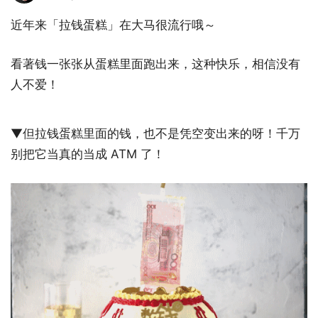
近年来「拉钱蛋糕」在大马很流行哦～
看著钱一张张从蛋糕里面跑出来，这种快乐，相信没有
人不爱！
▼但拉钱蛋糕里面的钱，也不是凭空变出来的呀！千万
别把它当真的当成 ATM 了！