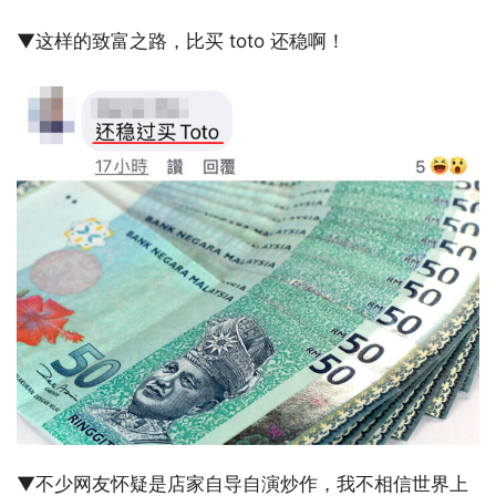
▼这样的致富之路，比买 toto 还稳啊！
▼不少网友怀疑是店家自导自演炒作，我不相信世界上