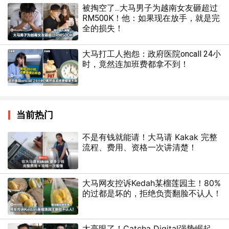
被掏空了...大马男子为越南女友砸超过
RM500K！他：如果现在放手，就是完
全的损失！
大马打工人抱怨：政府医院oncall 24小
时，竟然连加班费都拿不到！
当前热门
不是有钱就能请！大马请 Kakak 完整
流程、费用、资格一次讲清楚！
大马网友控诉Kedah某榴莲园主！80%
的过都是坏的，拒绝负责翻脸不认人！
太亮眼了！Catcha Digital强势崛起，