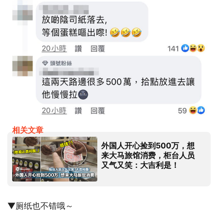
相关文章
外国人开心捡到500万，想
来大马旅馆消费，柜台人员
又气又笑：大吉利是！
▼厕纸也不错哦～