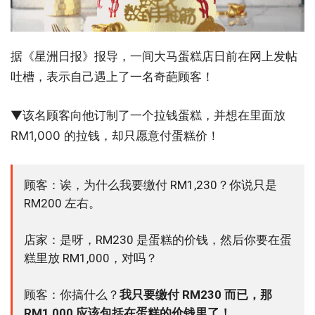
据《星洲日报》报导，一间大马蛋糕店日前在网上发帖
吐槽，表示自己遇上了一名奇葩顾客！
▼该名顾客向他订制了一个拉钱蛋糕，并想在里面放
RM1,000 的拉钱，却只愿意付蛋糕价！
顾客：诶，为什么我要缴付 RM1,230？你说只是
RM200 左右。
店家：是呀，RM230 是蛋糕的价钱，然后你要在蛋
糕里放 RM1,000，对吗？
顾客：你搞什么？
我只要缴付 RM230 而已，那
RM1,000 应该包括在蛋糕的价钱里了！