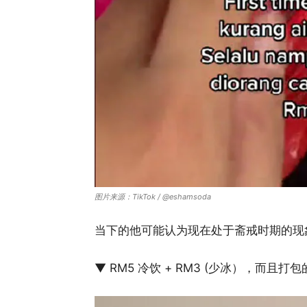
图片来源：TikTok / @eshamsoda
当下的他可能认为现在处于斋戒时期的现象
▼ RM5 冷饮 + RM3 (少冰），而且