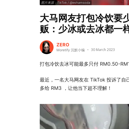
图片来源：TikTok / @eshamsoda
大马网友打包冷饮要少
贩：少冰或去冰都一
ZERO
30 March 2023
Moretify 沉默小编
打包冷饮去冰可能最多只付 RM0.50-R
最近，一名大马网友在 TikTok 投诉
多给 RM3 ，让他当下超不理解！