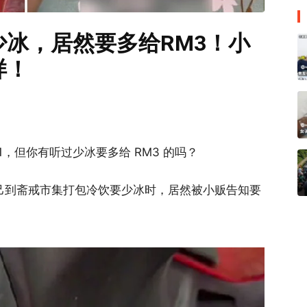
冰，居然要多给RM3！小
样！
M1，但你有听过少冰要多给 RM3 的吗？
了自己到斋戒市集打包冷饮要少冰时，居然被小贩告知要