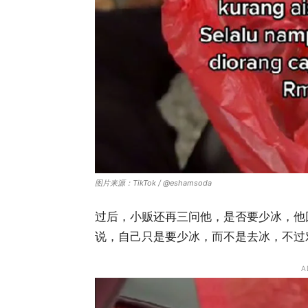
图片来源：TikTok / @eshamsoda
过后，小贩还再三问他，是否要少冰，他
说，自己只是要少冰，而不是去冰，不过对
A