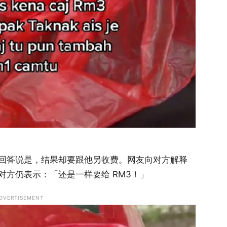
回答说是，结果却要跟他另收费。网友向对方解释
方仍表示：「还是一样要给 RM3！」
DVERTISEMENT