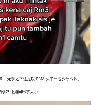
，无奈之下还是以 RM8 买了一包少冰冷饮。
打包的饮料还如同巴掌大小~