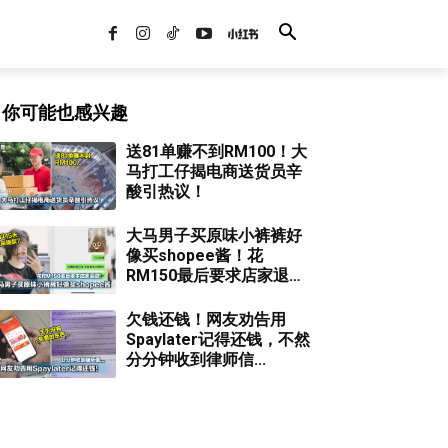
你可能也感兴趣
送81单赚不到RM100！大
马打工仔揭电商送货员辛
酸引热议！
大马男子买原味小裤裤好
像买shopee酱！花
RM150最后要求店家退
款！
欠钱还钱！网友劝告用
Spaylater记得还钱，不然
分分钟收到律师信...