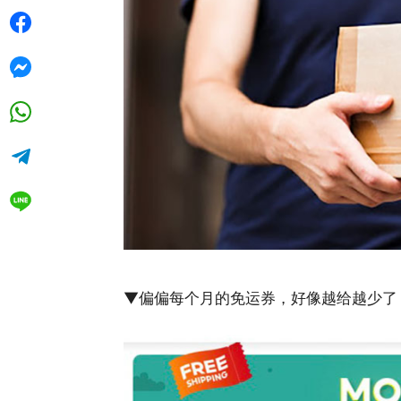
▼偏偏每个月的免运券，好像越给越少了？