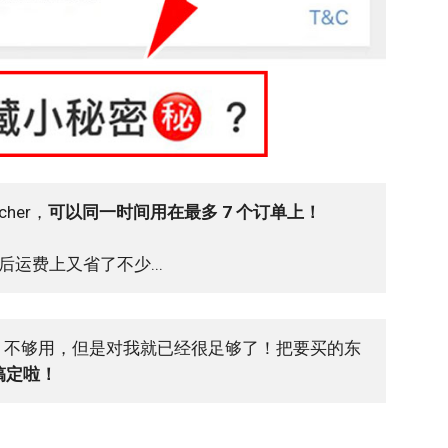
cher，
可以同一时间用在最多 7 个订单上！
运费上又省了不少...
Voucher 不够用，但是对我就已经很足够了！把要买的东
就搞定啦！