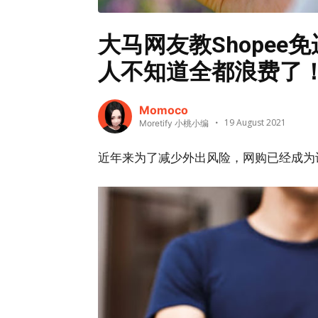
大马网友教Shope
人不知道全都浪费了
Momoco
19 August 2021
Moretify 小桃小编
近年来为了减少外出风险，网购已经成为