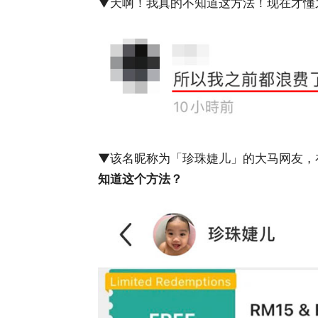
▼天啊！我真的不知道这方法！现在才懂
▼该名昵称为「珍珠婕儿」的大马网友，
知道这个方法？