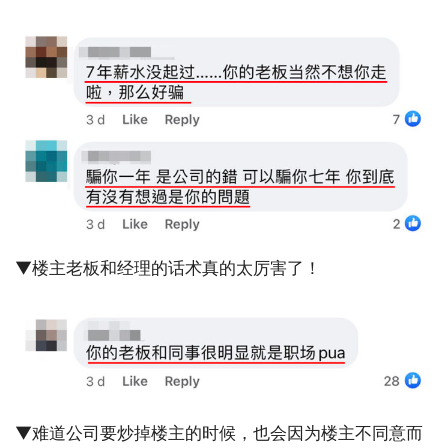
▼楼主老板和经理的话术真的太厉害了！
▼难道公司要炒掉楼主的时候，也会因为楼主不同意而