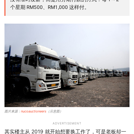
个星期 RM500、RM1,000 这样付。
图片来源：
nucoauctioneers
（示意图）
ADVERTISEMENT
其实楼主从 2019 就开始想要换工作了，可是老板却一