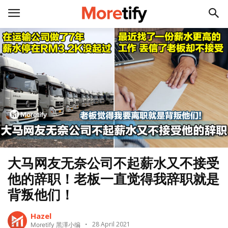
大马网友无奈公司不起薪水又不接受
他的辞职！老板一直觉得我辞职就是
背叛他们！
Hazel
28 April 2021
Moretify 黑澤小编