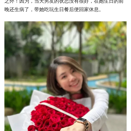
之外！因为，当天男友的状态没有很好，在她生日的前
晚还生病了，带她吃玩生日餐后便回家休息。