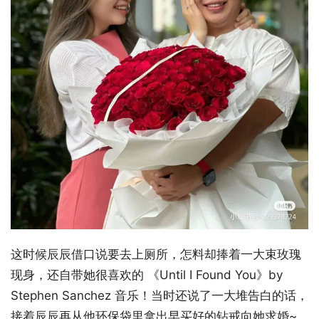
这时候辰辰借口说要去上厕所，怎料却捧着一大束玫瑰
现身，还自带她很喜欢的 《Until I Found You》by
Stephen Sanchez 音乐！当时还说了一大堆告白的话，
接着辰辰再从他环保袋里拿出早买好的钻戒向她求婚~