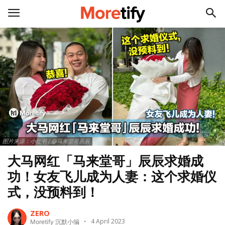
图片来源：小红书 / @马来堂哥辰辰
大马网红「马来堂哥」辰辰求婚成
功！女友飞儿成为人妻：这个求婚仪
式，没预料到！
ZERO
4 April 2023
Moretify 沉默小编