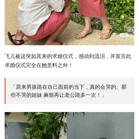
飞儿被这突如其来的求婚仪式，感动到流泪，并直言此
求婚仪式完全在她意料之外！
「原来男孩跪在自己面前的当下，真的会哭的。那
些不哭的姐妹 麻烦再让老公跪多一次！」