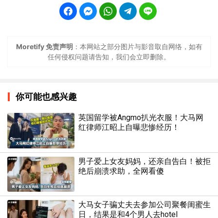
Moretify 免责声明
：本网站之部分图片与影音取自网络，如有
任何侵权问题请告知，我们会立即删除。
你可能也感兴趣
英国留学被Angmo扒光衣服！大马网
红律师江昭上自曝悲惨经历！
男子爱上女友妈妈，还亲自告白！被拒
绝后崩溃求助，全网看傻
大马女子骗丈夫去参加公司聚餐闺蜜生
日，结果是和4个男人去hotel