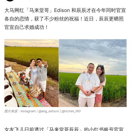
大马网红「马来堂哥」Edison 和辰辰才在今年同时官宣
各自的恋情，获了不少粉丝的祝福！近日，辰辰更晒照
官宣自己求婚成功！
图片来源：Instagram / @ang_edison | @richen_160
女友飞儿日前透过「马来堂哥辰辰」的小红书账号官宣