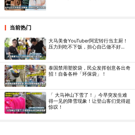
当前热门
大马美食YouTuber阿宏转行当主厨！
压力到吃不下饭，担心自己做不好...
泰国禁用塑胶袋，民众发挥创意各出奇
招！自备各种「环保袋」！
「 大马神山下雪了！」今早突发生难
得一见的降雪现象！让登山客们觉得超
惊叹！