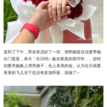
直到了下午，男友状况好了一些，便和她提议说要带她
出门逛逛，表示「生日吗~ 躲在家真的很可怜」，还特
别要求她换上漂亮裙子，化上美美的妆。认为生日就要
美美的飞儿当下也没有多加怀疑，就做了~