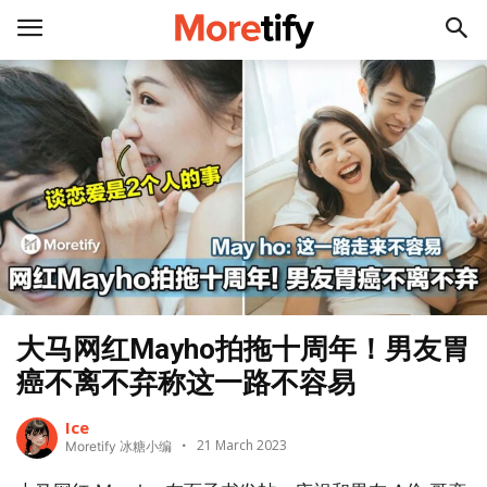
大马网红Mayho拍拖十周年！男友胃
癌不离不弃称这一路不容易
Ice
21 March 2023
Moretify 冰糖小编