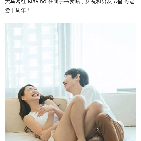
大马网红 May ho 在面子书发帖，庆祝和男友 A倫 哥恋
爱十周年！