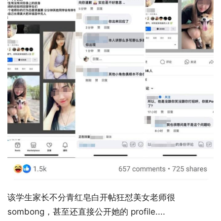
该学生家长不分青红皂白开帖狂怼美女老师很
sombong，甚至还直接公开她的 profile....