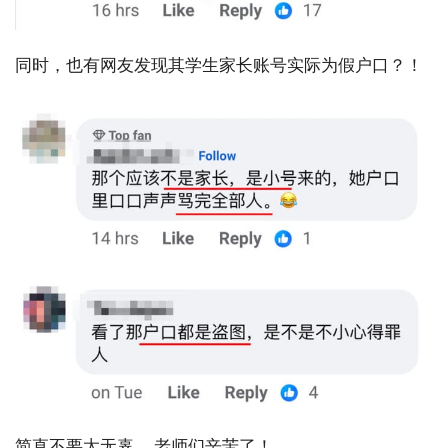
同时，也有网友发现其学生家长账号实际为假户口？！
简直不要太无辜... 老师们辛苦了！