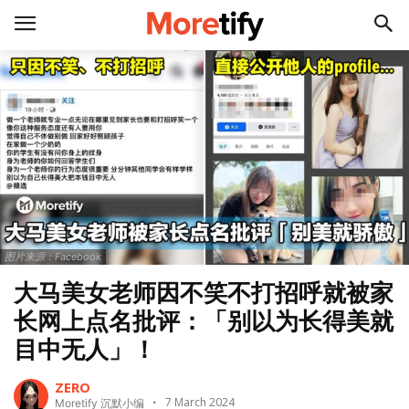
图片来源：Facebook
大马美女老师因不笑不打招呼就被家
长网上点名批评：「别以为长得美就
目中无人」！
ZERO
7 March 2024
Moretify 沉默小编