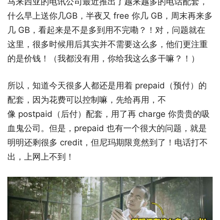
马来西亚的电讯公司最近推出了越来越多的电话配套，
什么早上送你几GB，半夜又 free 你几 GB，周末再来多
几 GB，看起来是不是多到用不完嘞？！对，问题就在
这里，很多时候用后其实并不需要这么多，他们更注重
的是价钱！（我都没有用，你给我这么多干嘛？！）
所以，知道今天很多人都还是用着 prepaid（预付）的
配套，因为花费可以控制嘛，先给再用，不
像 postpaid（后付）配套，用了再 charge 你贵贵的吸
血鬼公司。但是，prepaid 也有一个很大的问题，就是
明明还剩很多 credit，但尼玛期限竟然到了！电话打不
出，上网上不到！