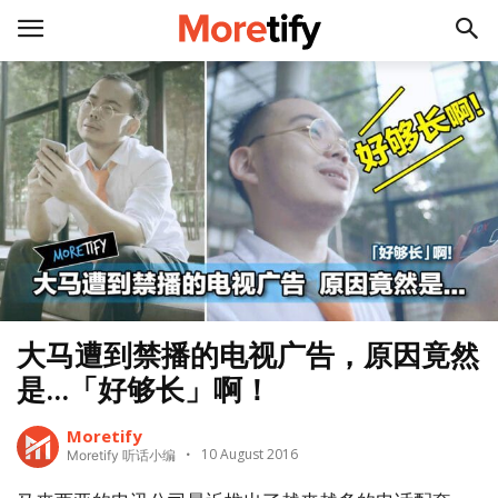
大马遭到禁播的电视广告，原因竟然
是...「好够长」啊！
Moretify
10 August 2016
Moretify 听话小编