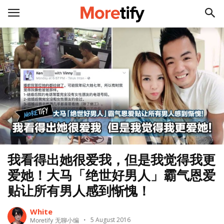
我看得出她很爱我，但是我觉得我更
爱她！大马「绝世好男人」霸气恩爱
贴让所有男人感到惭愧！
White
5 August 2016
Moretify 无聊小编