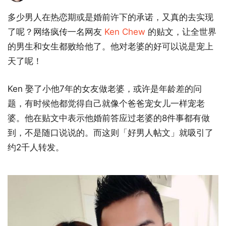
多少男人在热恋期或是婚前许下的承诺，又真的去实现
了呢？网络疯传一名网友
Ken Chew
的贴文，让全世界
的男生和女生都败给他了。他对老婆的好可以说是宠上
天了呢！
Ken 娶了小他7年的女友做老婆，或许是年龄差的问
题，有时候他都觉得自己就像个爸爸宠女儿一样宠老
婆。他在贴文中表示他婚前答应过老婆的8件事都有做
到，不是随口说说的。而这则「好男人帖文」就吸引了
约2千人转发。