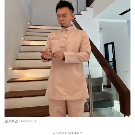
图片来源：Facebook
ADVERTISEMENT