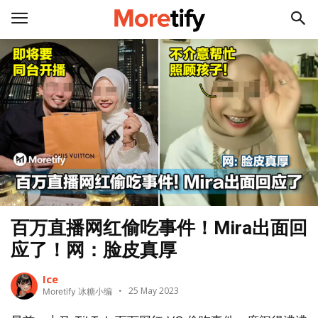
百万直播网红偷吃事件！Mira出面回
应了！网：脸皮真厚
Ice
25 May 2023
Moretify 冰糖小编