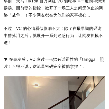
早前，大马 TikTok 百万网红 VC 偷吃事件一度闹得沸沸
扬扬。因前妻的指控，掀开了一场三人之间无休止的网
络「战争」！不少网友都在为他们的家事操心...
不过，VC 的心情看似影响不大！除了在最早期的采访
中曾落泪之后，就展开一系列迷惑行为，让网友抓摸不
透！
▼ 在事发后，VC 发过一张据有话题性的「tangga」照
片！不得不说，这流量密码完全被他拿捏了。