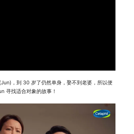
(Jun)，到 30 岁了仍然单身，娶不到老婆，所以便
Jun 寻找适合对象的故事！