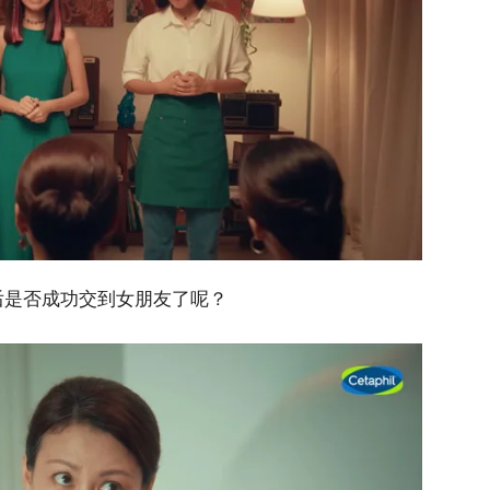
 最后是否成功交到女朋友了呢？