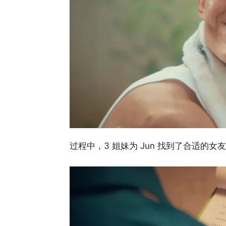
过程中，3 姐妹为 Jun 找到了合适的女友候选