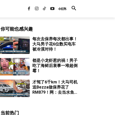
你可能也感兴趣
每次去保养每次都出事！
大马男子花6位数买电车
被冷漠对待！
都是小龙虾惹的祸！男子
吃了海鲜后衰事一堆超倒
霉！
才驾了6千km！大马司机
送Bezza做保养花了
RM879！网：去当水鱼
了！
当前热门