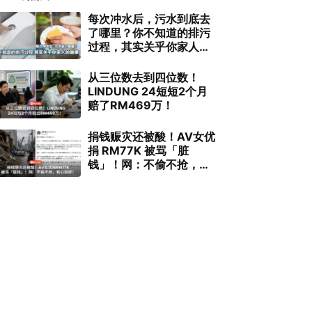
每次冲水后，污水到底去
了哪里？你不知道的排污
过程，其实关乎你家人的
健康！
从三位数去到四位数！
LINDUNG 24短短2个月
赔了RM469万！
捐钱赈灾还被酸！AV女优
捐 RM77K 被骂「脏
钱」！网：不偷不抢，有
心就好！