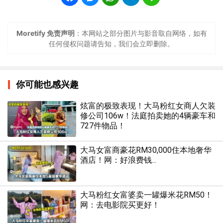
Moretify 免责声明
：本网站之部分图片与影音取自网络，如有
任何侵权问题请告知，我们会立即删除。
你可能也感兴趣
炫富的极致表现！大马粉红女商人欠装
修公司106w！法庭拍卖她的4辆豪车和
727件物品！
大马女富商豪花RM30,000住本地奢华
酒店！网：好浪费钱...
大马粉红女富婆卖一罐爆米花RM50！
网：去电影院买更好！