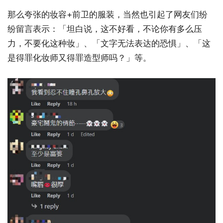
那么夸张的妆容+前卫的服装，当然也引起了网友们纷
纷留言表示：「坦白说，这不好看，不论你有多么压
力，不要化这种妆」、「文字无法表达的恐惧」、「这
是得罪化妆师又得罪造型师吗？」等。