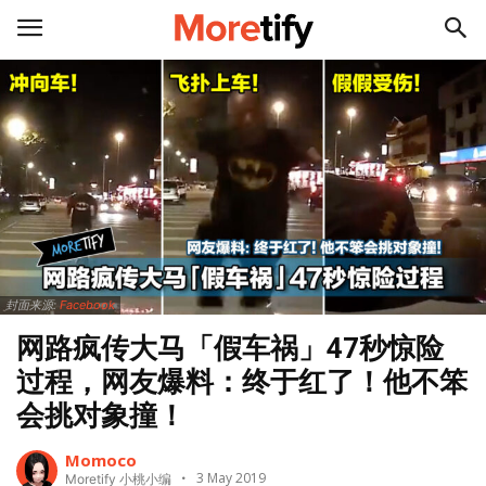
封面来源:
Facebook
网路疯传大马「假车祸」47秒惊险
过程，网友爆料：终于红了！他不笨
会挑对象撞！
Momoco
3 May 2019
Moretify 小桃小编