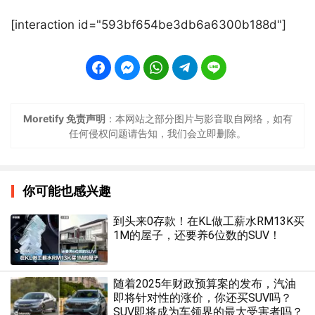
[interaction id="593bf654be3db6a6300b188d"]
Moretify 免责声明
：本网站之部分图片与影音取自网络，如有
任何侵权问题请告知，我们会立即删除。
你可能也感兴趣
到头来0存款！在KL做工薪水RM13K买
1M的屋子，还要养6位数的SUV！
随着2025年财政预算案的发布，汽油
即将针对性的涨价，你还买SUV吗？
SUV即将成为车领界的最大受害者吗？