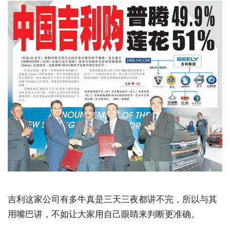
吉利这家公司有多牛真是三天三夜都讲不完，所以与其
用嘴巴讲，不如让大家用自己眼睛来判断更准确。