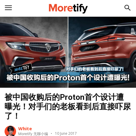
被中国收购后的Proton首个设计遭
曝光！对手们的老板看到后直接吓尿
了！
White
10 June 2017
Moretify 无聊小编