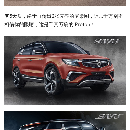
▼5天后，终于再传出2张完整的渲染图，这...千万别不
相信你的眼睛，这是千真万确的 Proton！