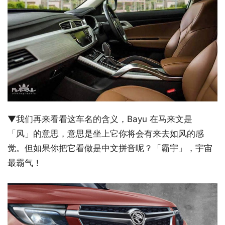
▼我们再来看看这车名的含义，Bayu 在马来文是
「风」的意思，意思是坐上它你将会有来去如风的感
觉。但如果你把它看做是中文拼音呢？「霸宇」，宇宙
最霸气！