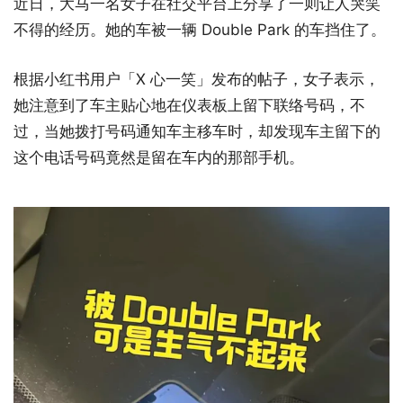
近日，大马一名女子在社交平台上分享了一则让人哭笑
不得的经历。她的车被一辆 Double Park 的车挡住了。
根据小红书用户「X 心一笑」发布的帖子，女子表示，
她注意到了车主贴心地在仪表板上留下联络号码，不
过，当她拨打号码通知车主移车时，却发现车主留下的
这个电话号码竟然是留在车内的那部手机。