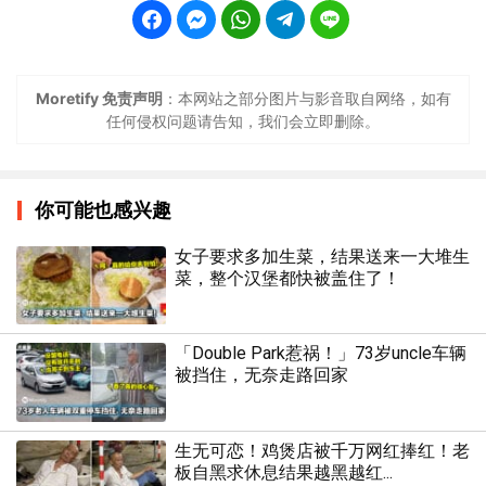
Moretify 免责声明
：本网站之部分图片与影音取自网络，如有
任何侵权问题请告知，我们会立即删除。
你可能也感兴趣
女子要求多加生菜，结果送来一大堆生
菜，整个汉堡都快被盖住了！
「Double Park惹祸！」73岁uncle车辆
被挡住，无奈走路回家
生无可恋！鸡煲店被千万网红捧红！老
板自黑求休息结果越黑越红...