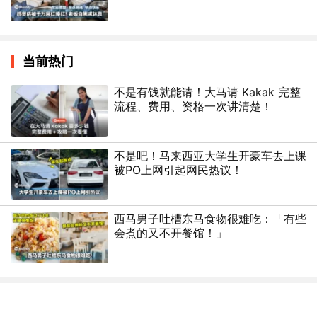
当前热门
不是有钱就能请！大马请 Kakak 完整
流程、费用、资格一次讲清楚！
不是吧！马来西亚大学生开豪车去上课
被PO上网引起网民热议！
西马男子吐槽东马食物很难吃：「有些
会煮的又不开餐馆！」