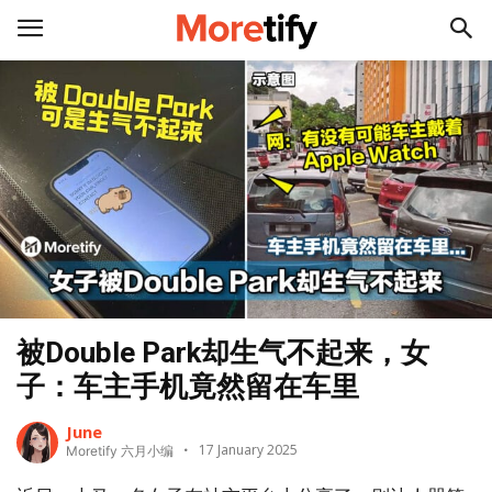
被Double Park却生气不起来，女
子：车主手机竟然留在车里
June
17 January 2025
Moretify 六月小编