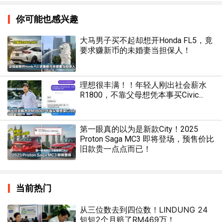
你可能也感兴趣
大马男子买不起却想开Honda FL5，竟
要求赚新币的未婚妻当担保人！
理想很丰满！！年轻人刚出社会薪水
R1800，不靠父母想凭本事买Civic...
第一眼真的以为是新款City！2025
Proton Saga MC3 即将登场，预售价比
旧款贵一点点而已！
当前热门
从三位数去到四位数！LINDUNG 24
短短2个月赔了RM469万！