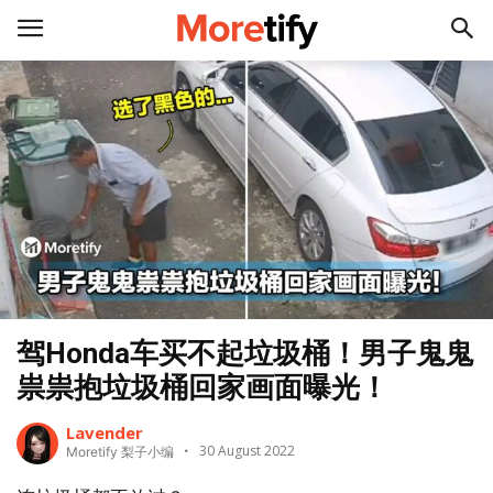
驾Honda车买不起垃圾桶！男子鬼鬼
祟祟抱垃圾桶回家画面曝光！
Lavender
30 August 2022
Moretify 梨子小编