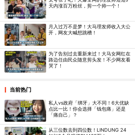
天内涨百万粉丝，剪一个帅一个！
月入过万不是梦！大马理发师收入大公
开，网友大喊想跳槽！
为了告别过去重新来过！大马女网红在
路边任由民众随意剪头发！不少网友看
哭了！
当前热门
私人vs政府「绑牙」大不同！6大优缺
点比一比！你会选择「钱包痛」还是
「痛自己」？
从三位数去到四位数！LINDUNG 24