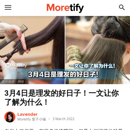
图片来源：网络
3月4日是理发的好日子！一文让你
了解为什么！
Lavender
3 March 2022
Moretify 梨子小编