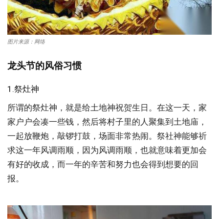
图片来源：网络
龙头节的风俗习惯
1.祭灶神
所谓的祭灶神，就是给土地神祝贺生日。在这一天，家
家户户会凑一些钱，然后将村子里的人聚集到土地庙，
一起放鞭炮，敲锣打鼓，场面非常热闹。祭社神能够祈
求这一年风调雨顺，因为风调雨顺，也就意味着更加会
有好的收成，而一年的辛苦和努力也会得到想要的回
报。