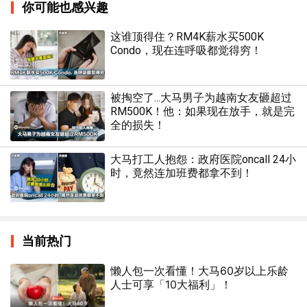
你可能也感兴趣
这谁顶得住？RM4K薪水买500K
Condo，现在连呼吸都觉得穷！
被掏空了...大马男子为越南女友砸超过
RM500K！他：如果现在放手，就是完
全的损失！
大马打工人抱怨：政府医院oncall 24小
时，竟然连加班费都拿不到！
当前热门
懒人包一次看懂！大马60岁以上乐龄
人士可享「10大福利」！