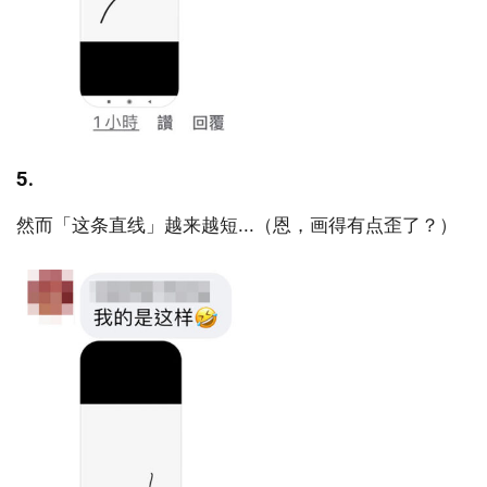
5.
然而「这条直线」越来越短...（恩，画得有点歪了？）