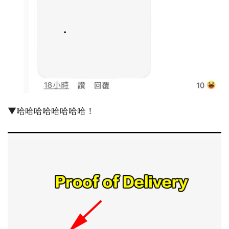
▼哈哈哈哈哈哈哈哈！