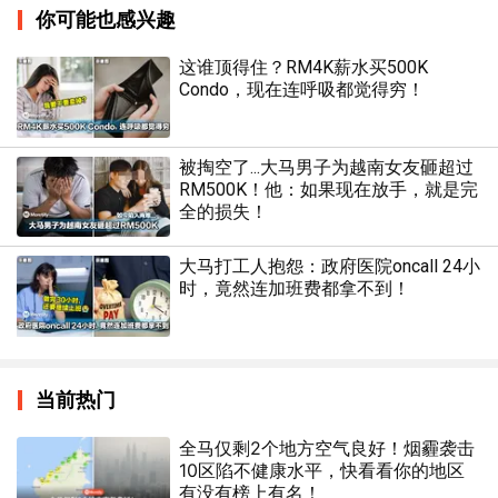
你可能也感兴趣
这谁顶得住？RM4K薪水买500K
Condo，现在连呼吸都觉得穷！
被掏空了...大马男子为越南女友砸超过
RM500K！他：如果现在放手，就是完
全的损失！
大马打工人抱怨：政府医院oncall 24小
时，竟然连加班费都拿不到！
当前热门
全马仅剩2个地方空气良好！烟霾袭击
10区陷不健康水平，快看看你的地区
有没有榜上有名！