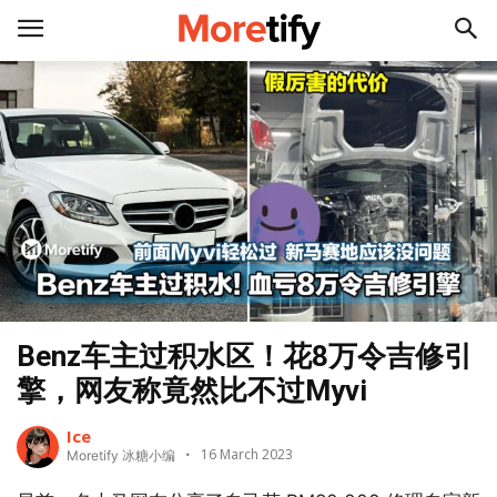
Benz车主过积水区！花8万令吉修引
擎，网友称竟然比不过Myvi
Ice
16 March 2023
Moretify 冰糖小编