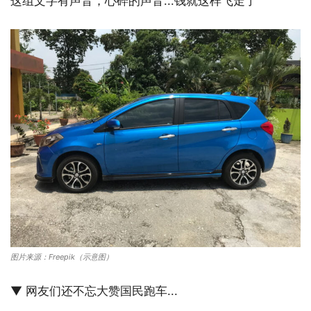
这组文字有声音，心碎的声音...钱就这样飞走了
图片来源：Freepik（示意图）
▼ 网友们还不忘大赞国民跑车...