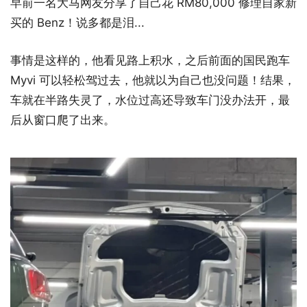
早前一名大马网友分享了自己花 RM80,000 修理自家新
买的 Benz！说多都是泪...
事情是这样的，他看见路上积水，之后前面的国民跑车
Myvi 可以轻松驾过去，他就以为自己也没问题！结果，
车就在半路失灵了，水位过高还导致车门没办法开，最
后从窗口爬了出来。