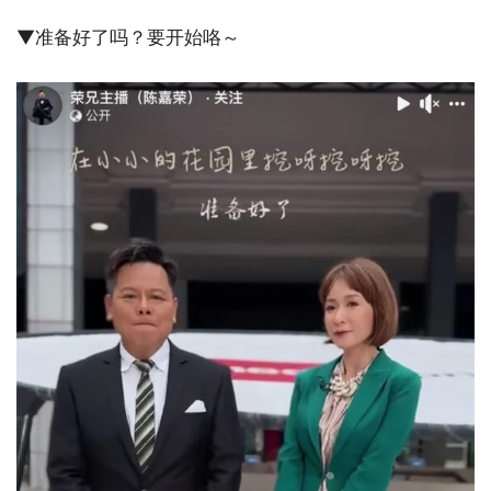
▼准备好了吗？要开始咯～