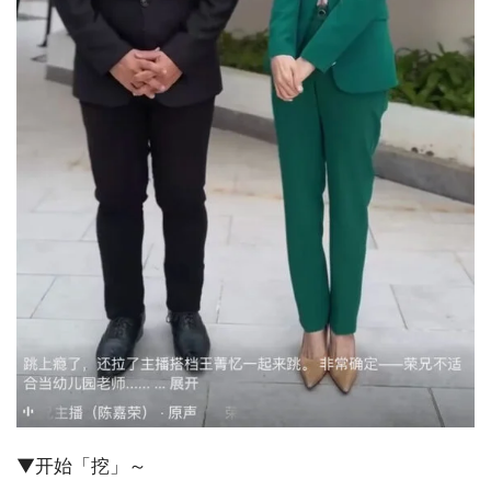
▼开始「挖」～