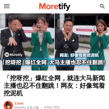
「挖呀挖」爆红全网，就连大马新闻
主播也忍不住翻跳！网友：好像驾着
挖泥机
Corn
9 May 2023
Moretify 玉米小编