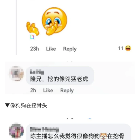
▼像狗狗在挖骨头