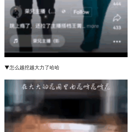
▼怎么越挖越大力了哈哈