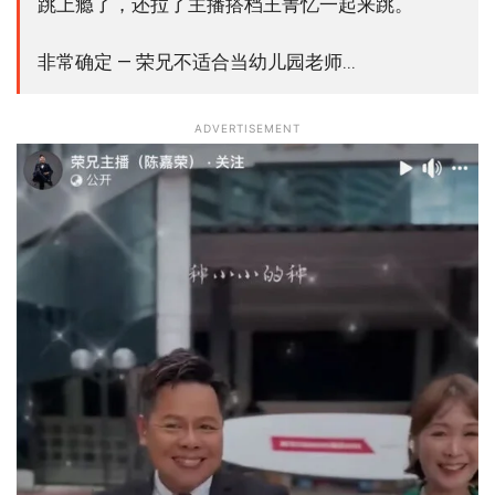
跳上瘾了，还拉了主播搭档王菁忆一起来跳。
非常确定 — 荣兄不适合当幼儿园老师...
ADVERTISEMENT