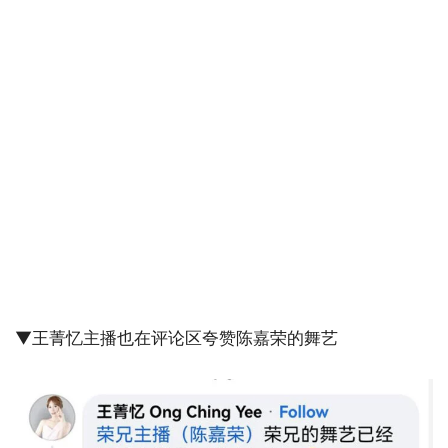
▼王菁忆主播也在评论区夸赞陈嘉荣的舞艺