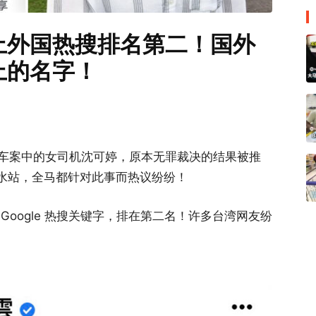
上外国热搜排名第二！国外
上的名字！
车案中的女司机沈可婷，原本无罪裁决的结果被推
吹水站，全马都针对此事而热议纷纷！
oogle 热搜关键字，排在第二名！许多台湾网友纷