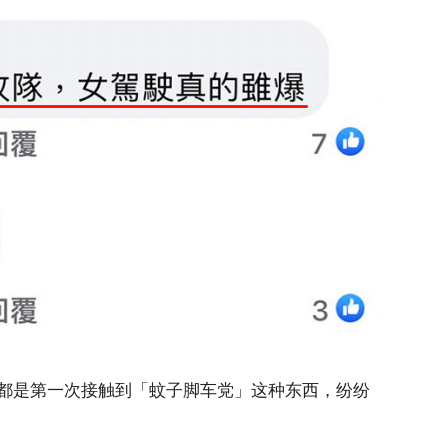
都是第一次接触到「蚊子脚车党」这种东西，纷纷