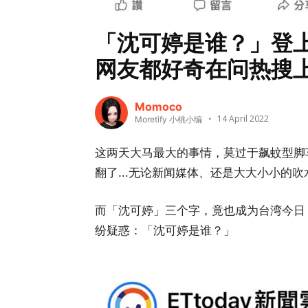
「沈可婷是谁？」登
网友都好奇在问热搜
Momoco
14 April 2022
Moretify 小桃小编
这两天大马最大的事情，莫过于飙蚊型脚
翻了...无论新闻媒体、还是大大小小的
而「沈可婷」三个字，竟也成为台湾今日 G
纷疑惑：「沈可婷是谁？」