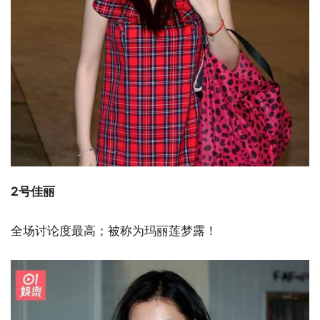
2号佳丽
全场讨论度最高；被称为玛丽莲梦露！