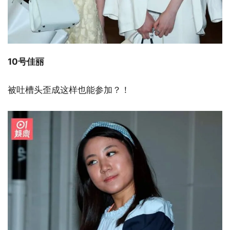
10号佳丽
被吐槽头歪成这样也能参加？！