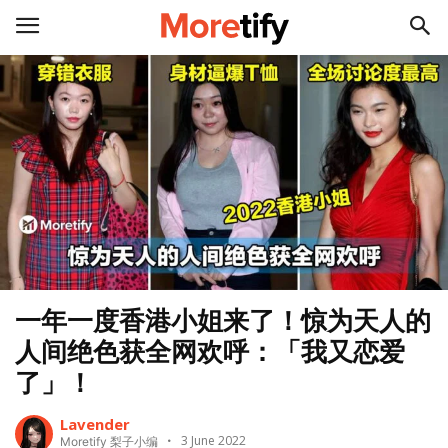
一年一度香港小姐来了！惊为天人的
人间绝色获全网欢呼：「我又恋爱
了」！
Lavender
3 June 2022
Moretify 梨子小编