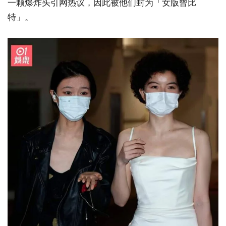
一颗爆炸头引网热议，因此被他们封为「女版曾比
特」。