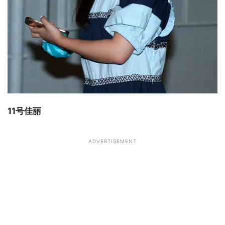
11号佳丽
ADVERTISEMENT