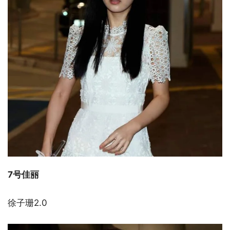
7号佳丽
徐子珊2.0