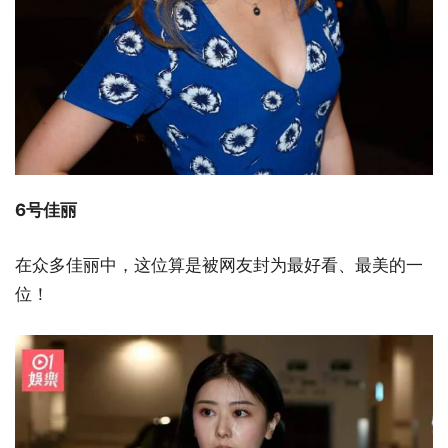
6号佳丽
在众多佳丽中，这位算是被网友封为最好看、最美的一
位！