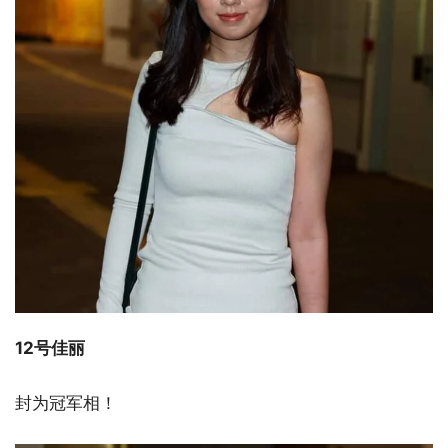
12号佳丽
封为冠军相！