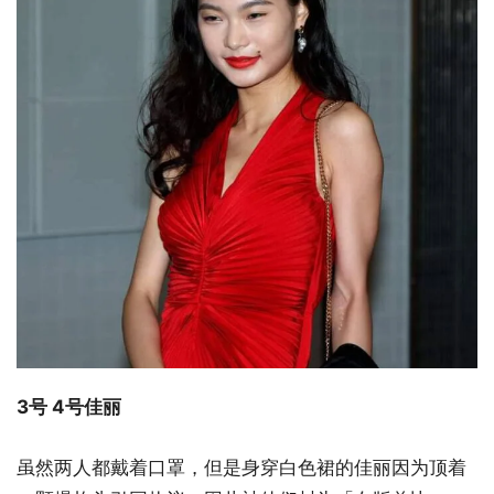
3号 4号佳丽
虽然两人都戴着口罩，但是身穿白色裙的佳丽因为顶着