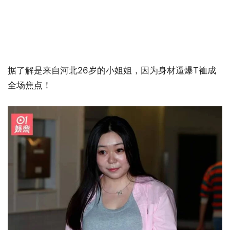
据了解是来自河北26岁的小姐姐，因为身材逼爆T裇成
全场焦点！