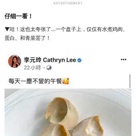
ADVERTISEMENT
仔细一看！
▼哇！这也太夸张了...一个盘子上，仅仅有水煮鸡肉、
蛋白、和青菜罢了！