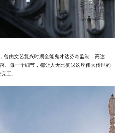
，曾由文艺复兴时期全能鬼才达芬奇监制，高达
个角落、每一个细节，都让人无比赞叹这座伟大传世的
来完工。