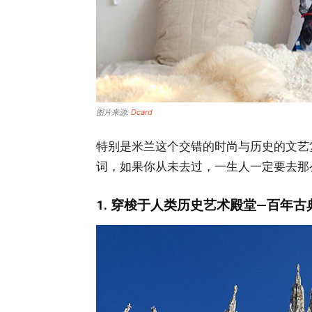
图片来源:
Dcard
特别是米兰这个交错的时尚与历史的文艺
词，如果你从未去过，一生人一定要去那
1. 穿梭于人类历史艺术殿堂—百年