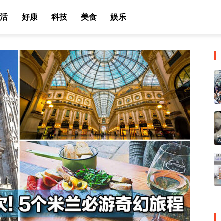
活
好康
科技
美食
娱乐