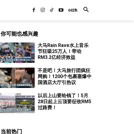
你可能也感兴趣
大马Rain Rave水上音乐
节狂吸25万人！带动
RM3.2亿经济效益
不是吧！大马旅行团疯狂
网购！1200个包裹塞爆中
国酒店大厅引热议
以后上山要给钱了！5月
28日起上云顶要征收RM5
过路费！
当前热门