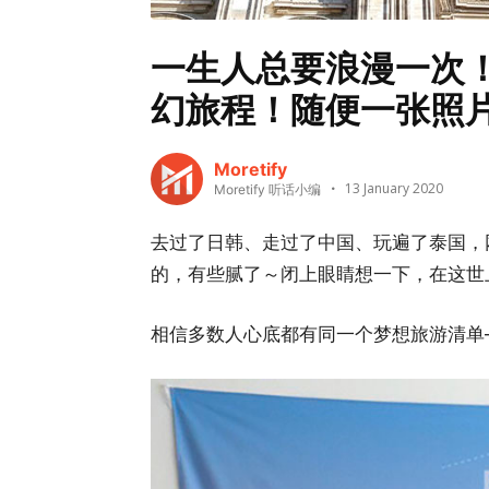
一生人总要浪漫一次
幻旅程！随便一张照
Moretify
13 January 2020
Moretify 听话小编
去过了日韩、走过了中国、玩遍了泰国，
的，有些腻了～闭上眼睛想一下，在这世
相信多数人心底都有同一个梦想旅游清单