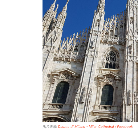
图片来源:
Duomo di Milano - Milan Cathedral / Facebook