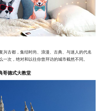
复兴古都，集结时尚、浪漫、古典、与迷人的代名
么一次，绝对和以往你曾拜访的城市截然不同。
古典哥德式大教堂