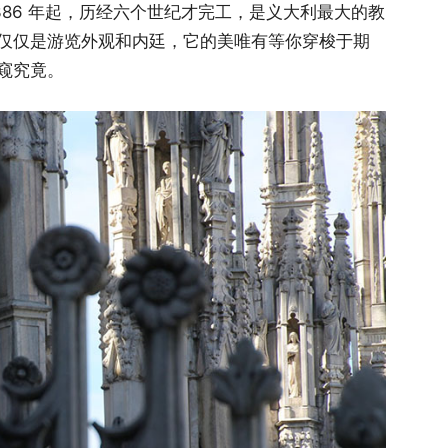
）自 1386 年起，历经六个世纪才完工，是义大利最大的教
仅仅是游览外观和内廷，它的美唯有等你穿梭于期
窥究竟。