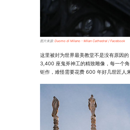
图片来源:
Duomo di Milano - Milan Cathedral / Facebook
这里被封为世界最美教堂不是没有原因的
3,400 座鬼斧神工的精致雕像，每一
钜作，难怪需要花费 600 年好几世匠人