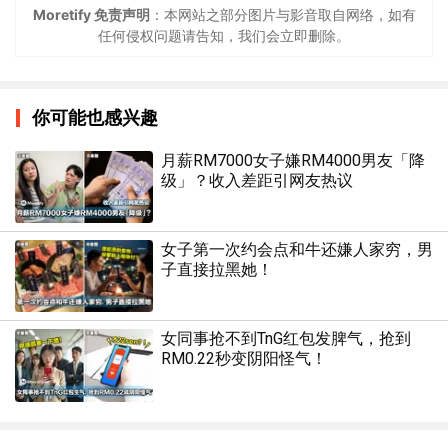
Moretify 免责声明
：本网站之部分图片与影音取自网络，如有
任何侵权问题请告知，我们会立即删除。
你可能也感兴趣
月薪RM7000女子嫌RM4000男友「降
级」？收入差距引网友热议
女子第一次约会点和牛还嫌人家穷，男
子直接拉黑她！
女同事抢不到TnG红包发脾气，抢到
RM0.22秒变阴阳怪气！