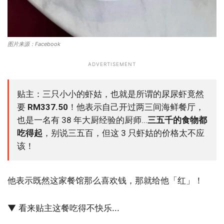
图片来源：Facebook
ADVERTISEMENT
贴主：三只小小的虾姑，也就是所谓的尿尿虾竟然
要
RM337.50
！他表示自己开过两三间海鲜餐厅，
也是一名有 38 年大厨经验的厨师...
三五千的食物都
吃得起
，别说三五百，但这 3 只虾姑的价格太不应
该！
他表示既然这家餐馆那么喜欢钱，那就给他「红」！
▼ 看来贴主这餐吃得不快乐...