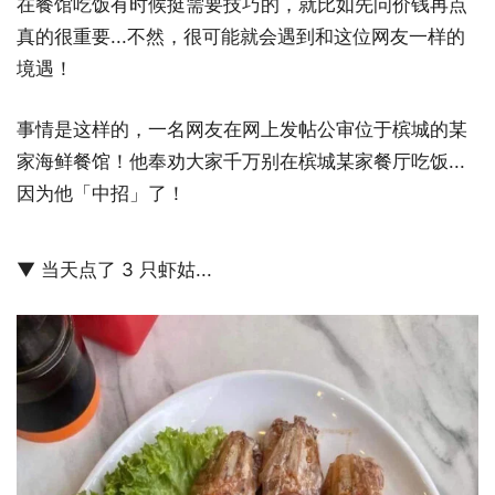
在餐馆吃饭有时候挺需要技巧的，就比如先问价钱再点
真的很重要...不然，很可能就会遇到和这位网友一样的
境遇！
事情是这样的，一名网友在网上发帖公审位于槟城的某
家海鲜餐馆！他奉劝大家千万别在槟城某家餐厅吃饭...
因为他「中招」了！
▼ 当天点了 3 只虾姑...