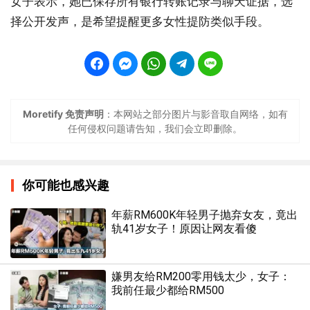
女子表示，她已保存所有银行转账记录与聊天证据，选
择公开发声，是希望提醒更多女性提防类似手段。
Moretify 免责声明
：本网站之部分图片与影音取自网络，如有
任何侵权问题请告知，我们会立即删除。
你可能也感兴趣
年薪RM600K年轻男子抛弃女友，竟出
轨41岁女子！原因让网友看傻
嫌男友给RM200零用钱太少，女子：
我前任最少都给RM500