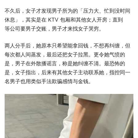
不久后，女子才发现男子所为的「压力大、忙到没时间
休息」，其实是在 KTV 包厢和其他女人开房；直到
等公司要男子交账，男子才来找女子哭穷。
两人分手后，她原本只希望能拿回钱，不想再纠缠，但
每次都人间蒸发，最后还把女子拉黑。更令她气愤的
是，男子在外散播谣言，称是她纠缠不清。最恐怖的
是，女子指出，后来有其他女子主动联系她，指控同一
名男子也用类似手法欺骗感情与金钱。