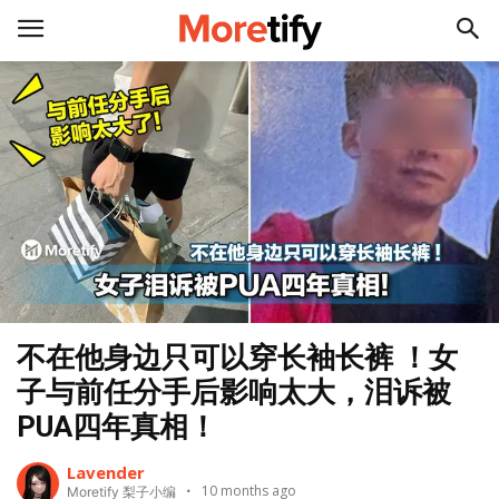
不在他身边只可以穿长袖长裤 ！女
子与前任分手后影响太大，泪诉被
PUA四年真相！
Lavender
10 months ago
Moretify 梨子小编