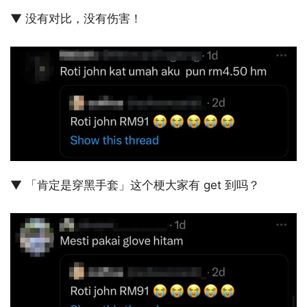
▼ 没有对比，没有伤害！
▼ 「肯定是穿黑手套」这个梗大家有 get 到吗？