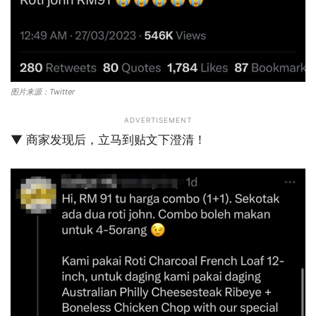
图片来源：Twitter
ADVERTISEMENT
▼ 商家发现后，立马到贴文下澄清！