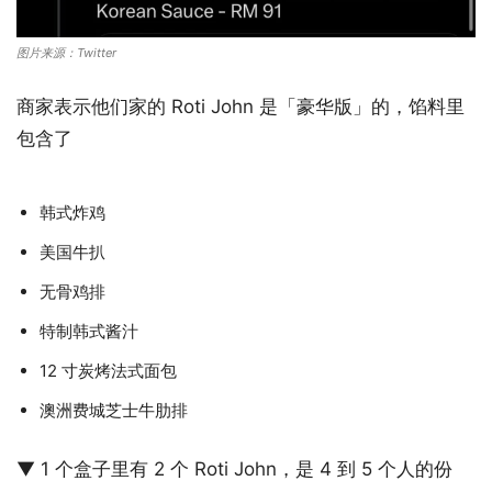
图片来源：Twitter
商家表示他们家的 Roti John 是「豪华版」的，馅料里
包含了
韩式炸鸡
美国牛扒
无骨鸡排
特制韩式酱汁
12 寸炭烤法式面包
澳洲费城芝士牛肋排
▼ 1 个盒子里有 2 个 Roti John，是 4 到 5 个人的份