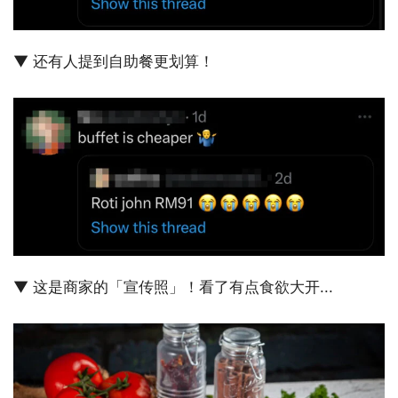
▼ 还有人提到自助餐更划算！
▼ 这是商家的「宣传照」！看了有点食欲大开...