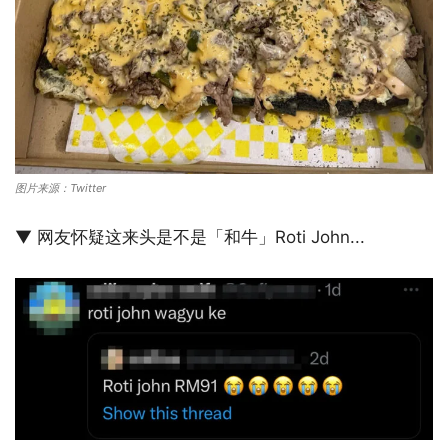
图片来源：Twitter
▼ 网友怀疑这来头是不是「和牛」Roti John...