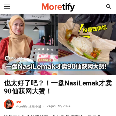
也太好了吧？！一盘NasiLemak才卖
90仙获网大赞！
Ice
24 January 2024
Moretify 冰糖小编