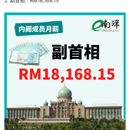
2. 副首相：RM18,168.15