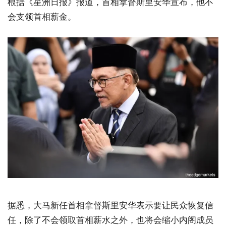
根据《星洲日报》报道，首相拿督斯里安华宣布，他不
会支领首相薪金。
据悉，大马新任首相拿督斯里安华表示要让民众恢复信
任，除了不会领取首相薪水之外，也将会缩小内阁成员