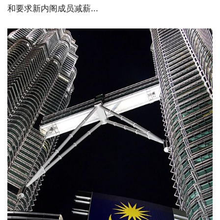
和要求新内阁成员减薪...