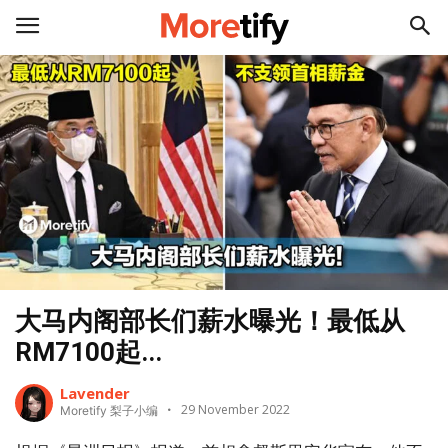
大马内阁部长们薪水曝光！最低从
RM7100起...
Lavender
29 November 2022
Moretify 梨子小编