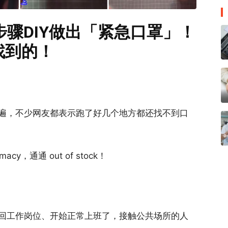
步骤DIY做出「紧急口罩」！
找到的！
遍，不少网友都表示跑了好几个地方都还找不到口
acy，通通 out of stock！
回工作岗位、开始正常上班了，接触公共场所的人