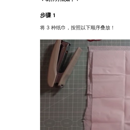
步骤 1
将 3 种纸巾，按照以下顺序叠放！