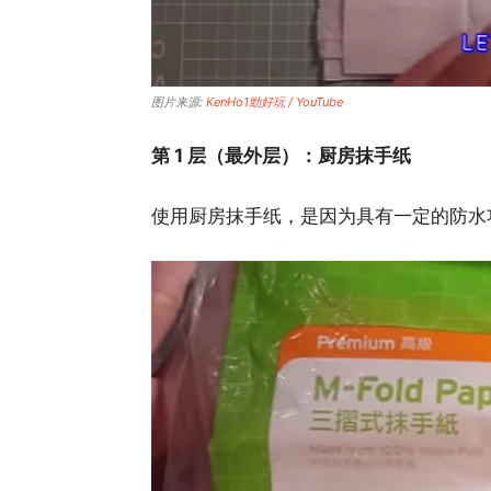
图片来源:
KenHo1勁好玩 / YouTube
第 1 层（最外层）：厨房抹手纸
使用厨房抹手纸，是因为具有一定的防水