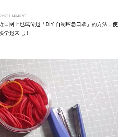
DVERTISEMENT
日网上也疯传起「DIY 自制应急口罩」的方法，
使
快学起来吧！