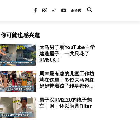
你可能也感兴趣
大马男子看YouTube自学
建造屋子！一共只花了
RM50K！
周末最有趣的儿童工作坊
就在这里！多位大马网红
妈妈带着孩子现身都说
「玩到很开心～」
男子买RM2.20的镜子翻
车！网：还以为是Filter