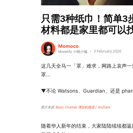
只需3种纸巾！简单3
材料都是家里都可以
Momoco
3 February 2020
Moretify 小桃小编
这几天全马一「罩」难求，网路上哀声一
罩...
▼不论 Watsons、Guardian、还是 pharm
图片来源:
Bojio Channel 博技欧频道 / YouTube
随着华人新年的结束，大家陆陆续续都返