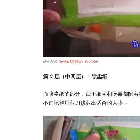
图片来源:
KenHo1勁好玩 / YouTube
第 2 层（中间层）：除尘纸
而防尘纸的部分，由于细菌和病毒都附着
不过记得用剪刀修剪出适合的大小～