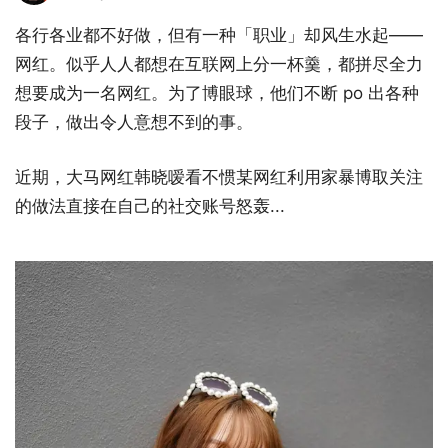
各行各业都不好做，但有一种「职业」却风生水起——
网红。似乎人人都想在互联网上分一杯羹，都拼尽全力
想要成为一名网红。为了博眼球，他们不断 po 出各种
段子，做出令人意想不到的事。
近期，大马网红韩晓嗳看不惯某网红利用家暴博取关注
的做法直接在自己的社交账号怒轰...