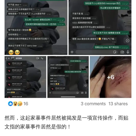
然而，这起家暴事件居然被揭发是一项宣传操作，而贴
文指的家暴事件居然是假的！