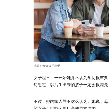
来源：Freepik 示意图
女子坦言，一开始她并不认为学历很重要
幻想过，以后生出来的孩子一定会很漂亮
不过，她的家人并不这么认为。她说，母
望女子可以找个学历高的男友结婚。