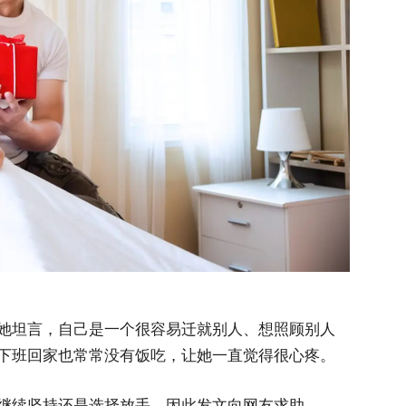
她坦言，自己是一个很容易迁就别人、想照顾别人
下班回家也常常没有饭吃，让她一直觉得很心疼。
继续坚持还是选择放手，因此发文向网友求助。