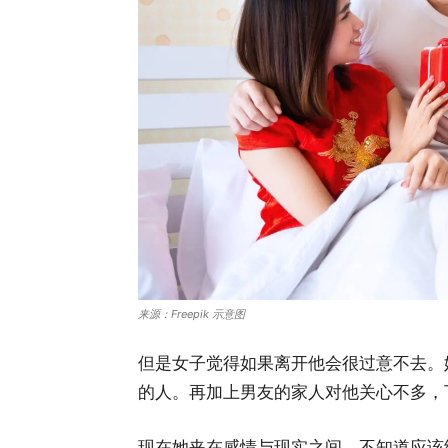
来源：Freepik 示意图
但是女子觉得如果离开他会很过意不去。
的人。再加上男友的家人对他关心不多，
现在她夹在感情与现实之间，不知道应该