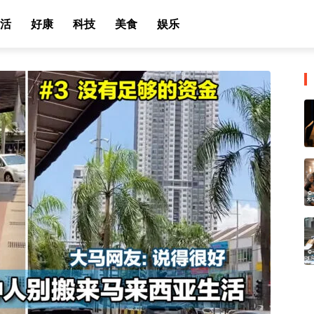
活
好康
科技
美食
娱乐