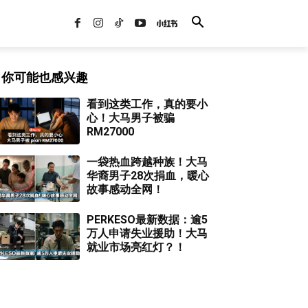
你可能也感兴趣
看到这类工作，真的要小
心！大马男子被骗
RM27000
一袋热血跨越种族！大马
华裔男子28次捐血，暖心
故事感动全网！
PERKESO最新数据：逾5
万人申请失业援助！大马
就业市场亮红灯？！