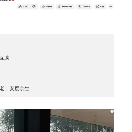
互助
老，安度余生