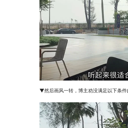
▼然后画风一转，博主劝没满足以下条件