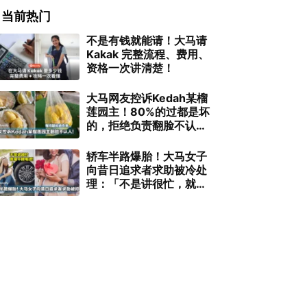
当前热门
不是有钱就能请！大马请
Kakak 完整流程、费用、
资格一次讲清楚！
大马网友控诉Kedah某榴
莲园主！80%的过都是坏
的，拒绝负责翻脸不认
人！
轿车半路爆胎！大马女子
向昔日追求者求助被冷处
理：「不是讲很忙，就是
不接电话」！