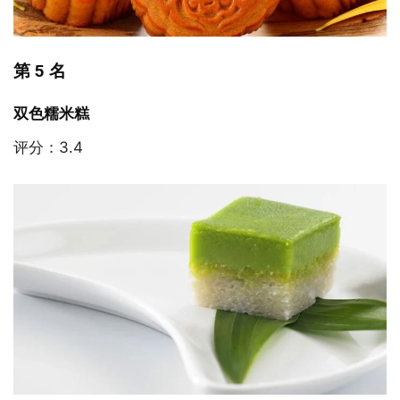
第 5 名
双色糯米糕
评分：3.4