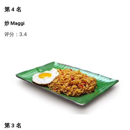
第 4 名
炒 Maggi
评分：3.4
第 3 名