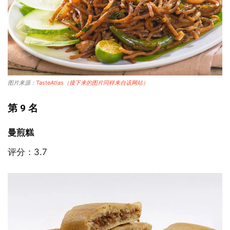
图片来源：
TasteAtlas（接下来的图片同样来自该网站）
第 9 名
曼煎糕
评分：3.7