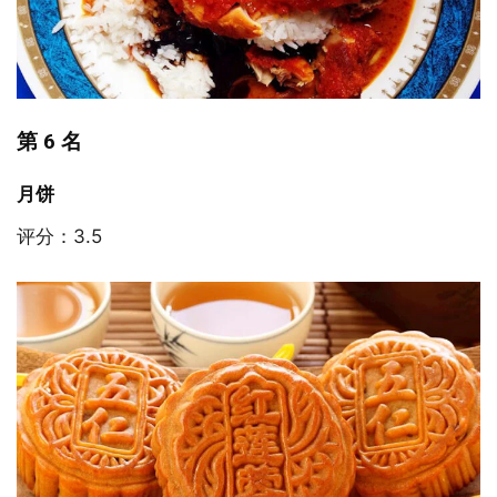
第 6 名
月饼
评分：3.5