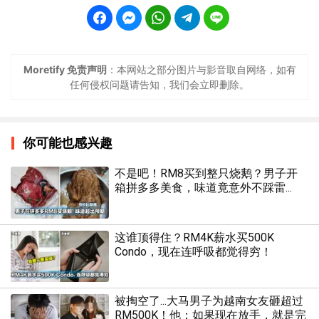
Moretify 免责声明
：本网站之部分图片与影音取自网络，如有
任何侵权问题请告知，我们会立即删除。
你可能也感兴趣
不是吧！RM8买到整只烧鹅？男子开
箱拼多多美食，味道竟意外不踩雷...
这谁顶得住？RM4K薪水买500K
Condo，现在连呼吸都觉得穷！
被掏空了...大马男子为越南女友砸超过
RM500K！他：如果现在放手，就是完