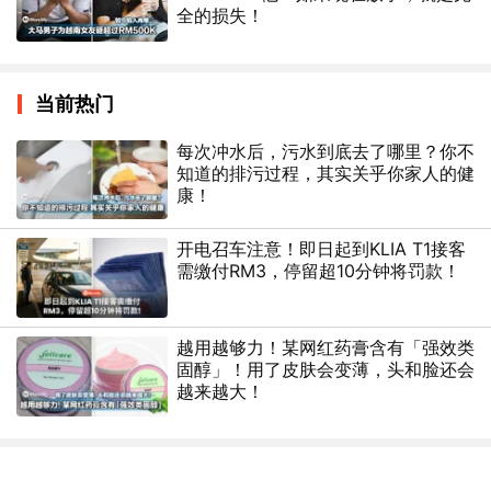
全的损失！
当前热门
每次冲水后，污水到底去了哪里？你不
知道的排污过程，其实关乎你家人的健
康！
开电召车注意！即日起到KLIA T1接客
需缴付RM3，停留超10分钟将罚款！
越用越够力！某网红药膏含有「强效类
固醇」！用了皮肤会变薄，头和脸还会
越来越大！