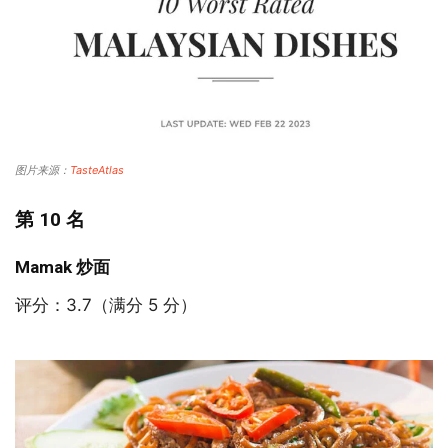
图片来源：
TasteAtlas
第 10 名
Mamak 炒面
评分：3.7（满分 5 分）