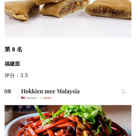
第 8 名
福建面
评分：3.5