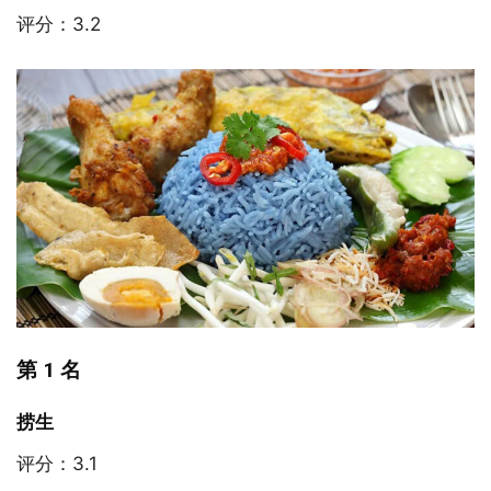
评分：3.2
第 1 名
捞生
评分：3.1