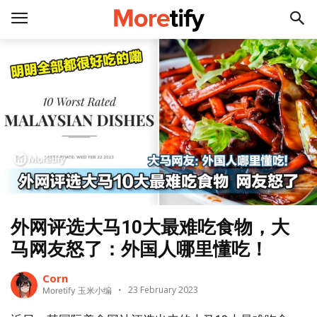
外网评选大马10大最难吃食物，大
马网友怒了：外国人哪里懂吃！
Corn
23 February 2023
Moretify 玉米小编