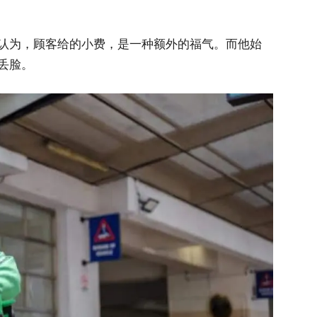
认为，顾客给的小费，是一种额外的福气。而他始
丢脸。