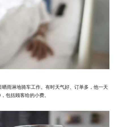
天日晒雨淋地骑车工作。有时天气好、订单多，他一天
00，包括顾客给的小费。