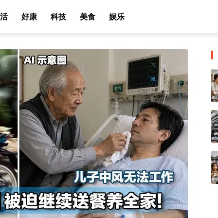
活
好康
科技
美食
娱乐