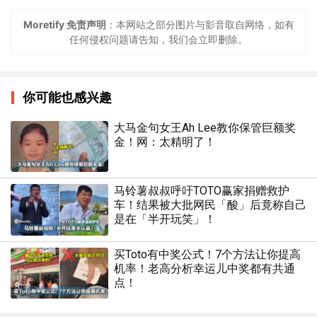
Moretify 免责声明
：本网站之部分图片与影音取自网络，如有
任何侵权问题请告知，我们会立即删除。
你可能也感兴趣
大马金句女王Ah Lee教你保管巨额奖
金！网：太精明了！
马铃薯叔叔呼吁TOTO赢家捐赠救护
车！结果被大批网民「酸」后竟称自己
是在「半开玩笑」！
买Toto有中奖公式！7个方法让你提高
机率！老高分析幸运儿中奖都有共通
点！