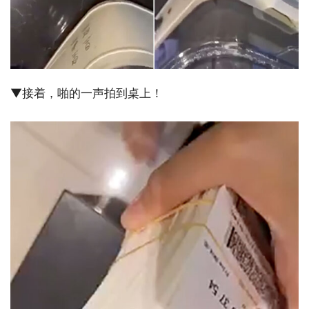
▼接着，啪的一声拍到桌上！