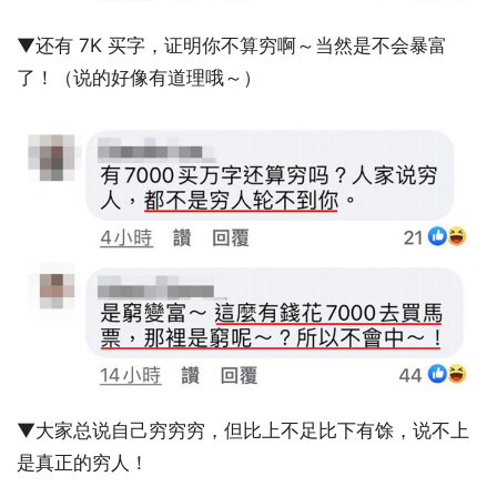
▼还有 7K 买字，证明你不算穷啊～当然是不会暴富
了！（说的好像有道理哦～）
▼大家总说自己穷穷穷，但比上不足比下有馀，说不上
是真正的穷人！