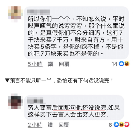
▼预言不能只听一半，恐怕还有下句话没说完！