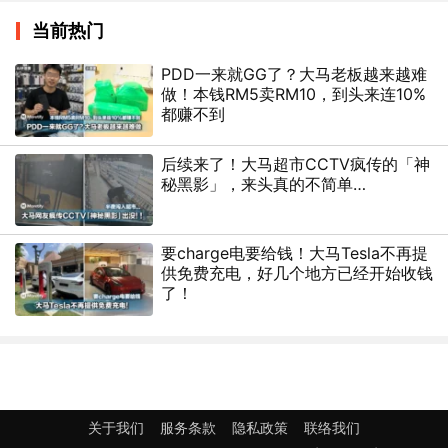
当前热门
PDD一来就GG了？大马老板越来越难
做！本钱RM5卖RM10，到头来连10%
都赚不到
后续来了！大马超市CCTV疯传的「神
秘黑影」，来头真的不简单…
要charge电要给钱！大马Tesla不再提
供免费充电，好几个地方已经开始收钱
了！
关于我们
服务条款
隐私政策
联络我们