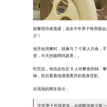
据餐馆侍者透露，该名中年男子每周都会来 2
少！
他开始用餐时，就像与 7 个家人共食，
些，今天的咖哩鸡真香」。
吃完后，他也会给足 8 人份餐食的钱，
物，然后看着他缓缓离开的孤身背影。
在现场的网友表示：
中年男子也很老实，会提醒侍者少算一