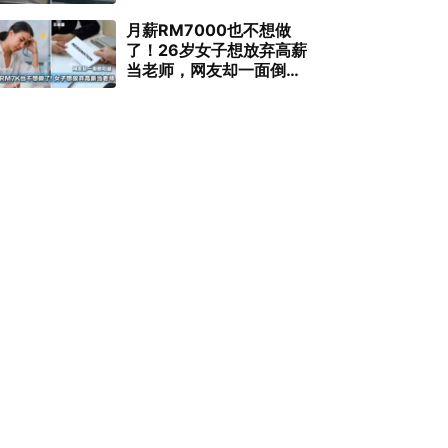
月薪RM7000也不想做
了！26岁女子想放弃高薪
当老师，网友却一面倒劝
退