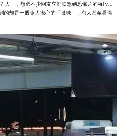
 人」，想必不少网友立刻联想到恐怖片的桥段...
到的却是一股令人揪心的「孤味」，有人甚至看着