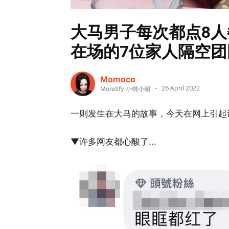
大马男子每次都点8
在场的7位家人隔空团
Momoco
26 April 2022
Moretify 小桃小编
一则发生在大马的故事，今天在网上引起
▼许多网友都心酸了...