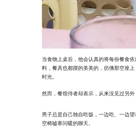
当食物上桌后，他会认真的将每份餐食依
料，餐具也都摆的美美的，彷佛那空座上 
时光。
然而，餐馆侍者却表示，从来没见过另外 7 
男子总是自己独自吃饭，一边吃、一边望着
空椅嘘寒问暖的聊天。