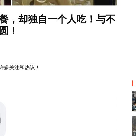
人餐，却独自一个人吃！与不
圆！
许多关注和热议！