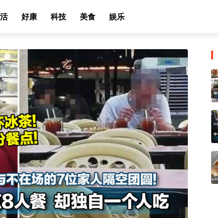
活
好康
科技
美食
娱乐