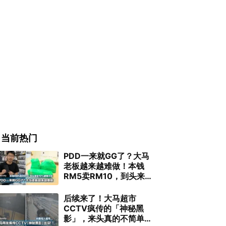
当前热门
PDD一来就GG了？大马
老板越来越难做！本钱
RM5卖RM10，到头来连
10%都赚不到
后续来了！大马超市
CCTV疯传的「神秘黑
影」，来头真的不简单…