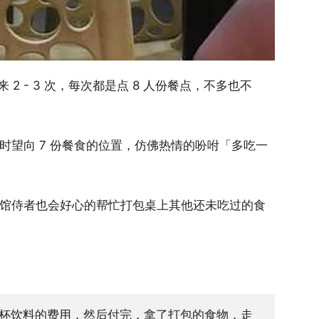
 - 3 次，每次都是点 8 人份餐点，不多也不
不时望向 7 份餐食的位置，仿佛热情的吩咐「多吃一
餐馆侍者也会好心的帮忙打包桌上其他还未吃过的食
杯饮料的费用，然后付完，拿了打包的食物，走