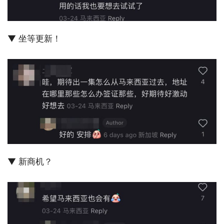
▼ 坐等更新！
▼ 新商机？