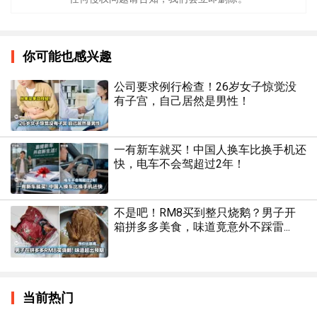
你可能也感兴趣
公司要求例行检查！26岁女子惊觉没
有子宫，自己居然是男性！
一有新车就买！中国人换车比换手机还
快，电车不会驾超过2年！
不是吧！RM8买到整只烧鹅？男子开
箱拼多多美食，味道竟意外不踩雷...
当前热门