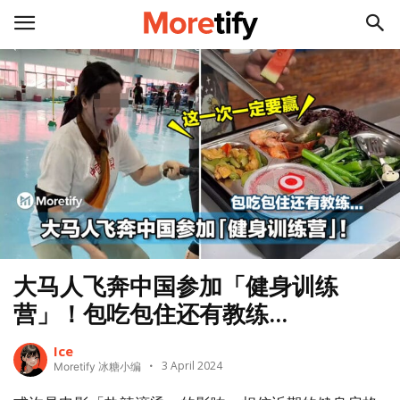
大马人飞奔中国参加「健身训练
营」！包吃包住还有教练...
Ice
3 April 2024
Moretify 冰糖小编