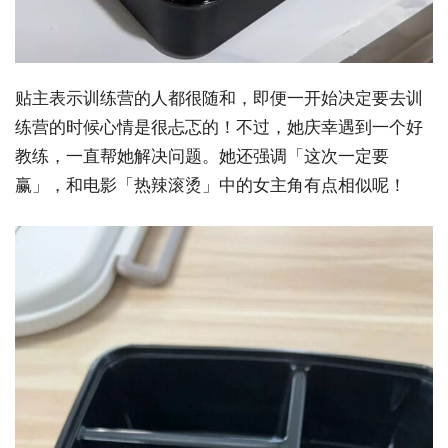
贴主表示训练营的人都很随和，即便一开始决定要去训
练营的时候心情是很忐忑的！不过，她庆幸遇到一个好
教练，一直帮她解决问题。她还强调「这次一定要
赢」，和电影「热辣滚烫」中的女主角有点相似呢！