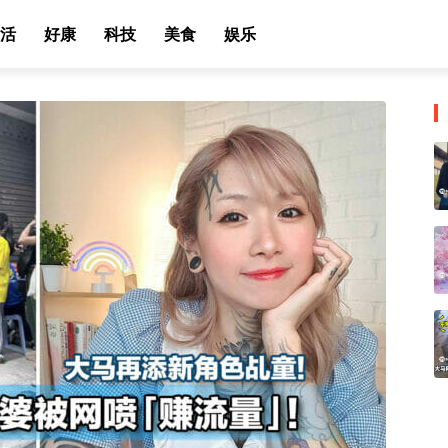
活
好康
科技
美食
娱乐