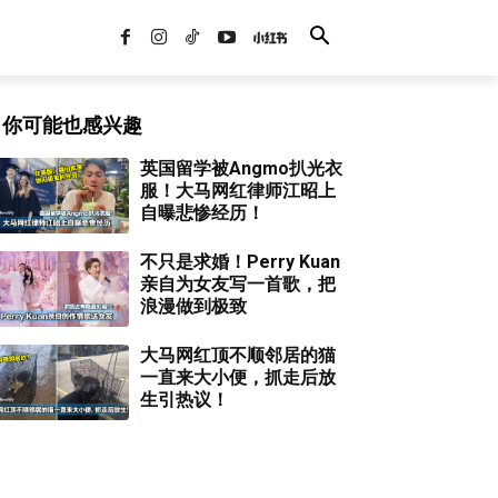
你可能也感兴趣
英国留学被Angmo扒光衣
服！大马网红律师江昭上
自曝悲惨经历！
不只是求婚！Perry Kuan
亲自为女友写一首歌，把
浪漫做到极致
大马网红顶不顺邻居的猫
一直来大小便，抓走后放
生引热议！