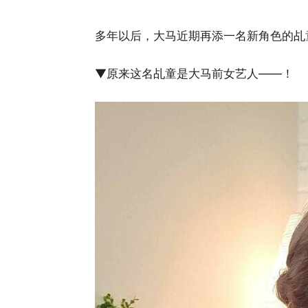
多年以后，大马近期再添一名新角色的乩
▼原来这名乩童是大马前女艺人——！